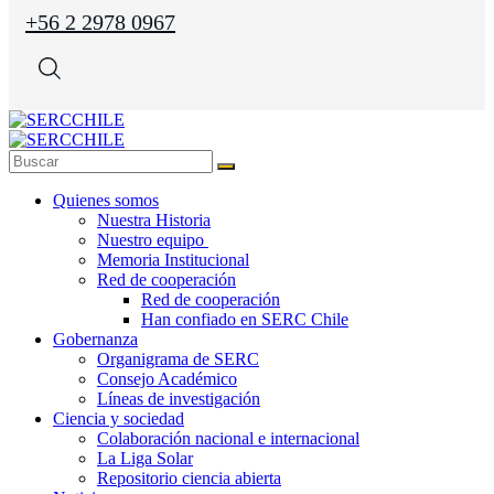
+56 2 2978 0967
Quienes somos
Nuestra Historia
Nuestro equipo
Memoria Institucional
Red de cooperación
Red de cooperación
Han confiado en SERC Chile
Gobernanza
Organigrama de SERC
Consejo Académico
Líneas de investigación
Ciencia y sociedad
Colaboración nacional e internacional
La Liga Solar
Repositorio ciencia abierta