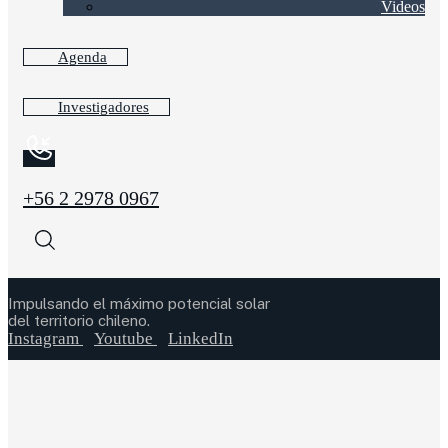
Videos
Agenda
Investigadores
+56 2 2978 0967
Impulsando el máximo potencial solar
del territorio chileno.
Instagram
Youtube
LinkedIn