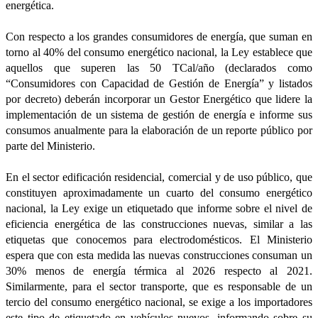
energética.
Con respecto a los grandes consumidores de energía, que suman en
torno al 40% del consumo energético nacional, la Ley establece que
aquellos que superen las 50 TCal/año (declarados como
“Consumidores con Capacidad de Gestión de Energía” y listados
por decreto) deberán incorporar un Gestor Energético que lidere la
implementación de un sistema de gestión de energía e informe sus
consumos anualmente para la elaboración de un reporte público por
parte del Ministerio.
En el sector edificación residencial, comercial y de uso público, que
constituyen aproximadamente un cuarto del consumo energético
nacional, la Ley exige un etiquetado que informe sobre el nivel de
eficiencia energética de las construcciones nuevas, similar a las
etiquetas que conocemos para electrodomésticos. El Ministerio
espera que con esta medida las nuevas construcciones consuman un
30% menos de energía térmica al 2026 respecto al 2021.
Similarmente, para el sector transporte, que es responsable de un
tercio del consumo energético nacional, se exige a los importadores
este tipo de etiquetado en vehículos nuevos, informando sobre su