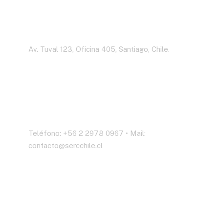
Dirección
Av. Tuval 123, Oficina 405, Santiago, Chile.
Contáctenos
Teléfono: +56 2 2978 0967 • Mail:
contacto@sercchile.cl