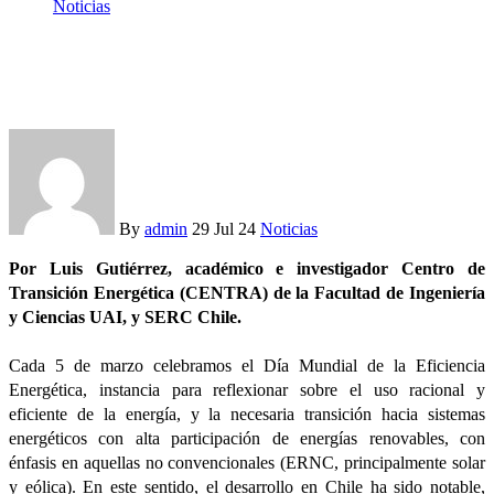
Noticias
En el Día Mundial de la Eficiencia Energética, un repaso a
nuestra Ley
By
admin
29 Jul 24
Noticias
Por Luis Gutiérrez, académico e investigador Centro de
Transición Energética (CENTRA) de la Facultad de Ingeniería
y Ciencias UAI, y SERC Chile.
Cada 5 de marzo celebramos el Día Mundial de la Eficiencia
Energética, instancia para reflexionar sobre el uso racional y
eficiente de la energía, y la necesaria transición hacia sistemas
energéticos con alta participación de energías renovables, con
énfasis en aquellas no convencionales (ERNC, principalmente solar
y eólica). En este sentido, el desarrollo en Chile ha sido notable,