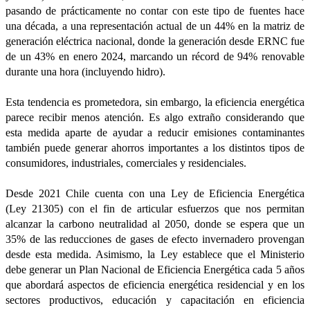
pasando de prácticamente no contar con este tipo de fuentes hace
una década, a una representación actual de un 44% en la matriz de
generación eléctrica nacional, donde la generación desde ERNC fue
de un 43% en enero 2024, marcando un récord de 94% renovable
durante una hora (incluyendo hidro).
Esta tendencia es prometedora, sin embargo, la eficiencia energética
parece recibir menos atención. Es algo extraño considerando que
esta medida aparte de ayudar a reducir emisiones contaminantes
también puede generar ahorros importantes a los distintos tipos de
consumidores, industriales, comerciales y residenciales.
Desde 2021 Chile cuenta con una Ley de Eficiencia Energética
(Ley 21305) con el fin de articular esfuerzos que nos permitan
alcanzar la carbono neutralidad al 2050, donde se espera que un
35% de las reducciones de gases de efecto invernadero provengan
desde esta medida. Asimismo, la Ley establece que el Ministerio
debe generar un Plan Nacional de Eficiencia Energética cada 5 años
que abordará aspectos de eficiencia energética residencial y en los
sectores productivos, educación y capacitación en eficiencia