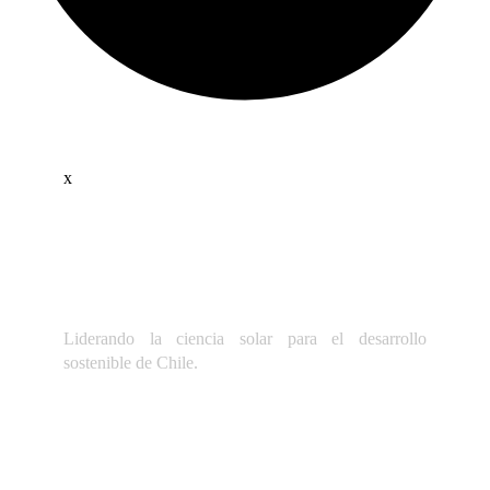
x
Liderando la ciencia solar para el desarrollo
sostenible de Chile.