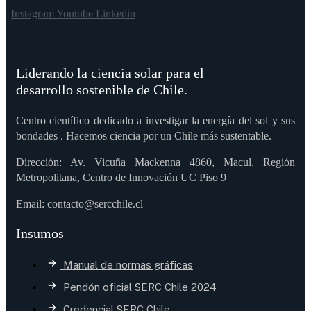
Instagram
Youtube
Linkedin
Liderando la ciencia solar para el
desarrollo sostenible de Chile.
Centro científico dedicado a investigar la energía del sol y sus
bondades . Hacemos ciencia por un Chile más sustentable.
Dirección: Av. Vicuña Mackenna 4860, Macul, Región
Metropolitana, Centro de Innovación UC Piso 9
Email: contacto@sercchile.cl
Insumos
Manual de normas gráficas
Pendón oficial SERC Chile 2024
Credencial SERC Chile