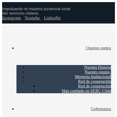
Impulsando el máximo potencial solar
del territorio chileno.
Instagram
Youtube
LinkedIn
Quienes somos
Nuestra Historia
Nuestro equipo
Memoria Institucional
Red de cooperación
Red de cooperación
Han confiado en SERC Chile
Gobernanza