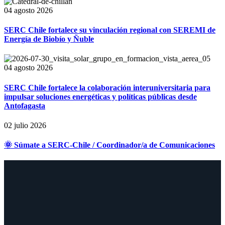
04 agosto 2026
SERC Chile fortalece su vinculación regional con SEREMI de
Energía de Biobío y Ñuble
04 agosto 2026
SERC Chile fortalece la colaboración interuniversitaria para
impulsar soluciones energéticas y políticas públicas desde
Antofagasta
02 julio 2026
🌞 Súmate a SERC-Chile / Coordinador/a de Comunicaciones