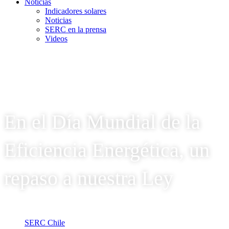
Noticias
Indicadores solares
Noticias
SERC en la prensa
Videos
En el Día Mundial de la
Eficiencia Energética, un
repaso a nuestra Ley
SERC Chile