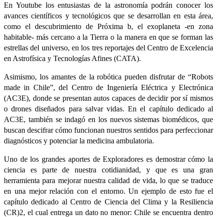
En Youtube los entusiastas de la astronomía podrán conocer los
avances científicos y tecnológicos que se desarrollan en esta área,
como el descubrimiento de Próxima b, el exoplaneta -en zona
habitable- más cercano a la Tierra o la manera en que se forman las
estrellas del universo, en los tres reportajes del Centro de Excelencia
en Astrofísica y Tecnologías Afines (CATA).
Asimismo, los amantes de la robótica pueden disfrutar de “Robots
made in Chile”, del Centro de Ingeniería Eléctrica y Electrónica
(AC3E), donde se presentan autos capaces de decidir por sí mismos
o drones diseñados para salvar vidas. En el capítulo dedicado al
AC3E, también se indagó en los nuevos sistemas biomédicos, que
buscan descifrar cómo funcionan nuestros sentidos para perfeccionar
diagnósticos y potenciar la medicina ambulatoria.
Uno de los grandes aportes de Exploradores es demostrar cómo la
ciencia es parte de nuestra cotidianidad, y que es una gran
herramienta para mejorar nuestra calidad de vida, lo que se traduce
en una mejor relación con el entorno. Un ejemplo de esto fue el
capítulo dedicado al Centro de Ciencia del Clima y la Resiliencia
(CR)2, el cual entrega un dato no menor: Chile se encuentra dentro