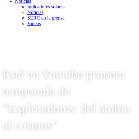
Noticias
Indicadores solares
Noticias
SERC en la prensa
Videos
Está en Youtube primera
temporada de
“Exploradores: del átomo
al cosmos”