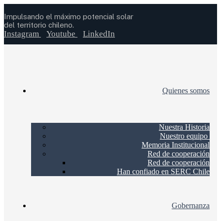
Impulsando el máximo potencial solar
del territorio chileno.
Instagram
Youtube
LinkedIn
Quienes somos
Nuestra Historia
Nuestro equipo
Memoria Institucional
Red de cooperación
Red de cooperación
Han confiado en SERC Chile
Gobernanza