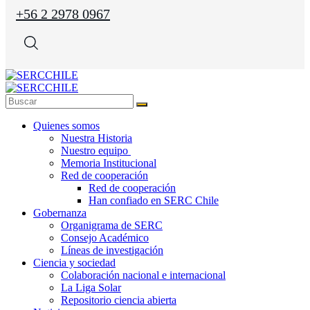
+56 2 2978 0967
Quienes somos
Nuestra Historia
Nuestro equipo
Memoria Institucional
Red de cooperación
Red de cooperación
Han confiado en SERC Chile
Gobernanza
Organigrama de SERC
Consejo Académico
Líneas de investigación
Ciencia y sociedad
Colaboración nacional e internacional
La Liga Solar
Repositorio ciencia abierta