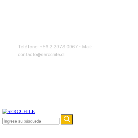
Contáctenos
Teléfono: +56 2 2978 0967 • Mail:
contacto@sercchile.cl