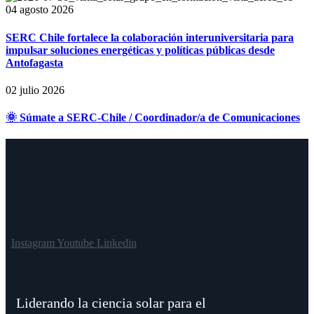
04 agosto 2026
SERC Chile fortalece la colaboración interuniversitaria para
impulsar soluciones energéticas y políticas públicas desde
Antofagasta
02 julio 2026
🌞 Súmate a SERC-Chile / Coordinador/a de Comunicaciones
Instagram
Youtube
Linkedin
Liderando la ciencia solar para el