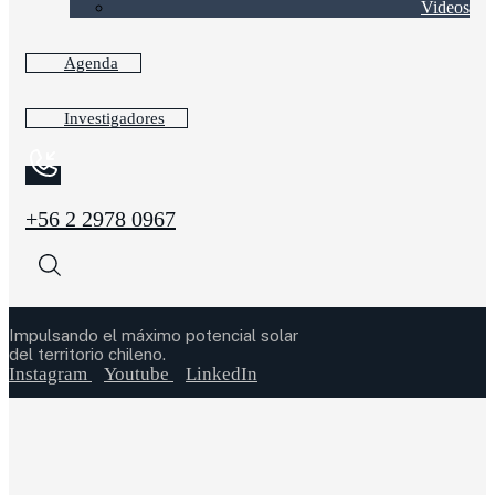
Videos
Agenda
Investigadores
+56 2 2978 0967
Impulsando el máximo potencial solar
del territorio chileno.
Instagram
Youtube
LinkedIn