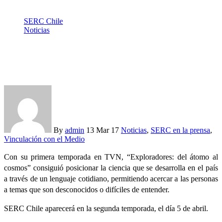
SERC Chile
Noticias
Está en Youtube primera temporada de “Exploradores: del
átomo al cosmos”
By
admin
13 Mar 17
Noticias
,
SERC en la prensa
,
Vinculación con el Medio
Con su primera temporada en TVN, “Exploradores: del átomo al
cosmos” consiguió posicionar la ciencia que se desarrolla en el país
a través de un lenguaje cotidiano, permitiendo acercar a las personas
a temas que son desconocidos o difíciles de entender.
SERC Chile aparecerá en la segunda temporada, el día 5 de abril.