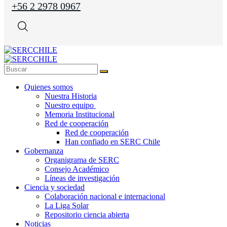
+56 2 2978 0967
Quienes somos
Nuestra Historia
Nuestro equipo
Memoria Institucional
Red de cooperación
Red de cooperación
Han confiado en SERC Chile
Gobernanza
Organigrama de SERC
Consejo Académico
Líneas de investigación
Ciencia y sociedad
Colaboración nacional e internacional
La Liga Solar
Repositorio ciencia abierta
Noticias