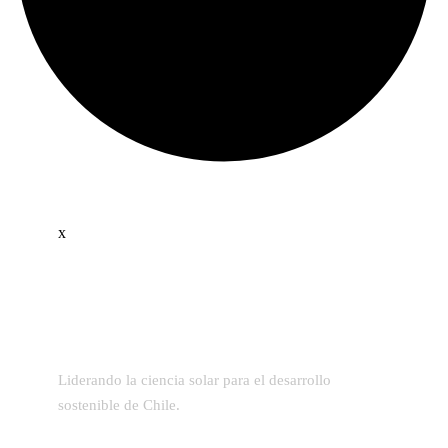
x
Liderando la ciencia solar para el desarrollo
sostenible de Chile.