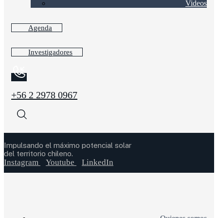
Videos
Agenda
Investigadores
+56 2 2978 0967
Impulsando el máximo potencial solar
del territorio chileno.
Instagram
Youtube
LinkedIn