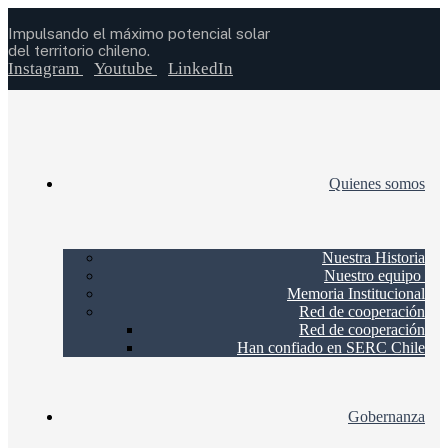
Impulsando el máximo potencial solar
del territorio chileno.
Instagram
Youtube
LinkedIn
Quienes somos
Nuestra Historia
Nuestro equipo
Memoria Institucional
Red de cooperación
Red de cooperación
Han confiado en SERC Chile
Gobernanza