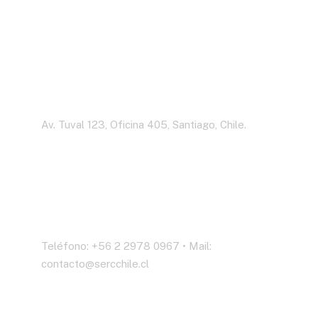
Dirección
Av. Tuval 123, Oficina 405, Santiago, Chile.
Contáctenos
Teléfono: +56 2 2978 0967 • Mail:
contacto@sercchile.cl