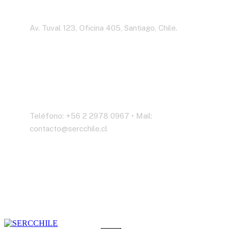
Dirección
Av. Tuval 123, Oficina 405, Santiago, Chile.
Contáctenos
Teléfono: +56 2 2978 0967 • Mail:
contacto@sercchile.cl