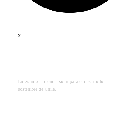
x
Liderando la ciencia solar para el desarrollo
sostenible de Chile.