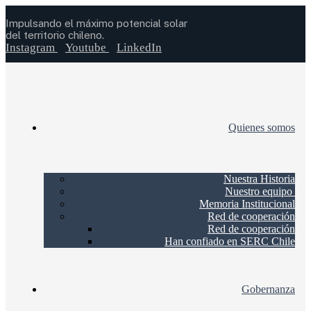
Impulsando el máximo potencial solar
del territorio chileno.
Instagram
Youtube
LinkedIn
Quienes somos
Nuestra Historia
Nuestro equipo
Memoria Institucional
Red de cooperación
Red de cooperación
Han confiado en SERC Chile
Gobernanza