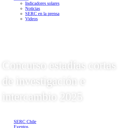
Indicadores solares
Noticias
SERC en la prensa
Videos
Concurso estadías cortas
de investigación e
intercambio 2025
SERC Chile
Eventos