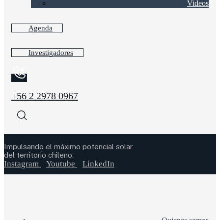
Videos
Agenda
Investigadores
+56 2 2978 0967
Impulsando el máximo potencial solar
del territorio chileno.
Instagram
Youtube
LinkedIn