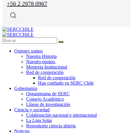
+56 2 2978 0967
Quienes somos
Nuestra Historia
Nuestro equipo
Memoria Institucional
Red de cooperación
Red de cooperación
Han confiado en SERC Chile
Gobernanza
Organigrama de SERC
Consejo Académico
Líneas de investigación
Ciencia y sociedad
Colaboración nacional e internacional
La Liga Solar
Repositorio ciencia abierta
Noticias