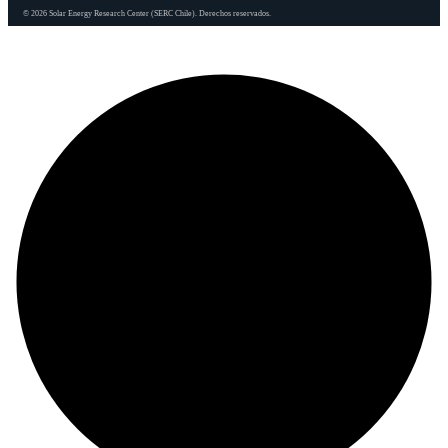
© 2026 Solar Energy Research Center (SERC Chile). Derechos reservados.