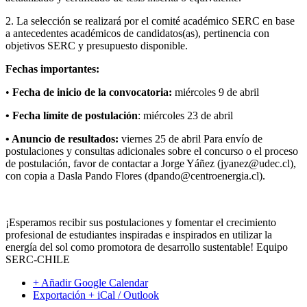
2. La selección se realizará por el comité académico SERC en base
a antecedentes académicos de candidatos(as), pertinencia con
objetivos SERC y presupuesto disponible.
Fechas importantes:
•
Fecha de inicio de la convocatoria:
miércoles 9 de abril
• Fecha límite de postulación
: miércoles 23 de abril
• Anuncio de resultados:
viernes 25 de abril Para envío de
postulaciones y consultas adicionales sobre el concurso o el proceso
de postulación, favor de contactar a Jorge Yáñez (jyanez@udec.cl),
con copia a Dasla Pando Flores (dpando@centroenergia.cl).
¡Esperamos recibir sus postulaciones y fomentar el crecimiento
profesional de estudiantes inspiradas e inspirados en utilizar la
energía del sol como promotora de desarrollo sustentable! Equipo
SERC-CHILE
+ Añadir Google Calendar
Exportación + iCal / Outlook