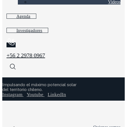
Videos
Agenda
Investigadores
+56 2 2978 0967
Impulsando el máximo potencial solar
del territorio chileno.
Instagram
Youtube
LinkedIn