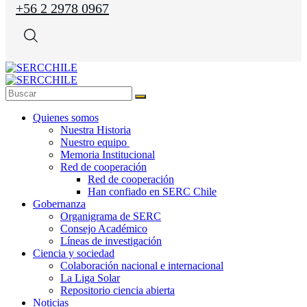
+56 2 2978 0967
Quienes somos
Nuestra Historia
Nuestro equipo
Memoria Institucional
Red de cooperación
Red de cooperación
Han confiado en SERC Chile
Gobernanza
Organigrama de SERC
Consejo Académico
Líneas de investigación
Ciencia y sociedad
Colaboración nacional e internacional
La Liga Solar
Repositorio ciencia abierta
Noticias