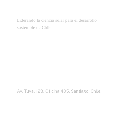
Liderando la ciencia solar para el desarrollo
sostenible de Chile.
Dirección
Av. Tuval 123, Oficina 405, Santiago, Chile.
Contáctenos