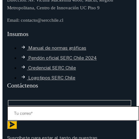
Dirección: Av. Vicuña Mackenna 4860, Macul, Región
Metropolitana, Centro de Innovación UC Piso 9
Email: contacto@sercchile.cl
Insumos
Manual de normas gráficas
Pendón oficial SERC Chile 2024
Credencial SERC Chile
Logotipos SERC Chile
Contáctenos
Suscríbete para estar al tanto de nuestras