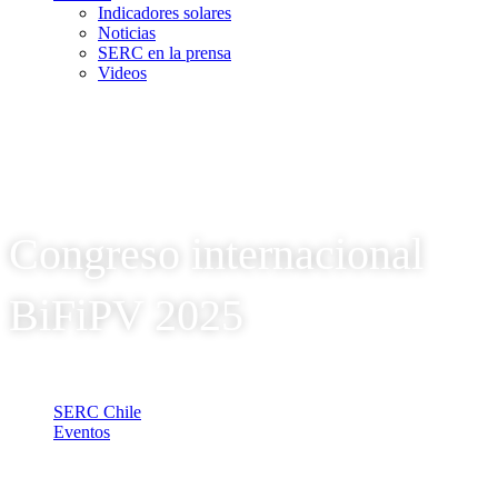
Indicadores solares
Noticias
SERC en la prensa
Videos
Congreso internacional
BiFiPV 2025
SERC Chile
Eventos
Congreso internacional BiFiPV 2025