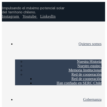
Impulsando el máximo potencial solar
del territorio chileno.
Instagram
Youtube
LinkedIn
Quienes somos
Nuestra Historia
Nuestro equipo
Memoria Institucional
Red de cooperación
Red de cooperación
Han confiado en SERC Chile
Gobernanza