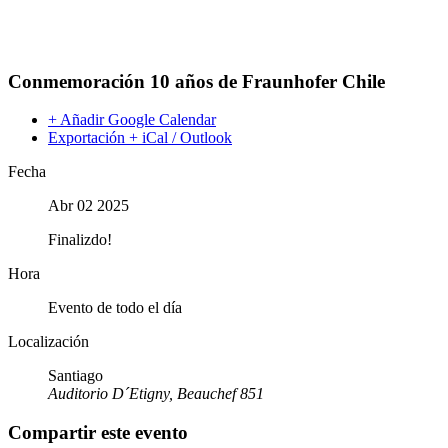
Conmemoración 10 años de Fraunhofer Chile
+ Añadir Google Calendar
Exportación + iCal / Outlook
Fecha
Abr 02 2025
Finalizdo!
Hora
Evento de todo el día
Localización
Santiago
Auditorio D´Etigny, Beauchef 851
Compartir este evento