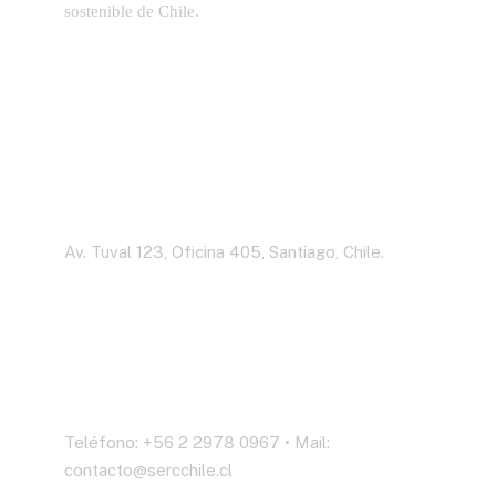
sostenible de Chile.
Dirección
Av. Tuval 123, Oficina 405, Santiago, Chile.
Contáctenos
Teléfono: +56 2 2978 0967 • Mail:
contacto@sercchile.cl