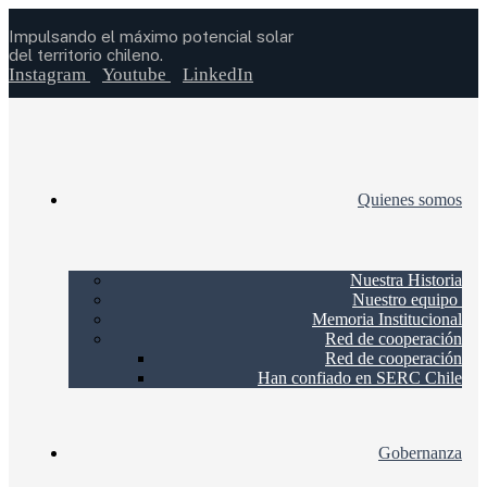
Impulsando el máximo potencial solar
del territorio chileno.
Instagram
Youtube
LinkedIn
Quienes somos
Nuestra Historia
Nuestro equipo
Memoria Institucional
Red de cooperación
Red de cooperación
Han confiado en SERC Chile
Gobernanza