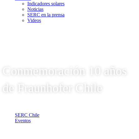
Indicadores solares
Noticias
SERC en la prensa
Videos
Conmemoración 10 años
de Fraunhofer Chile
SERC Chile
Eventos
Conmemoración 10 años de Fraunhofer Chile