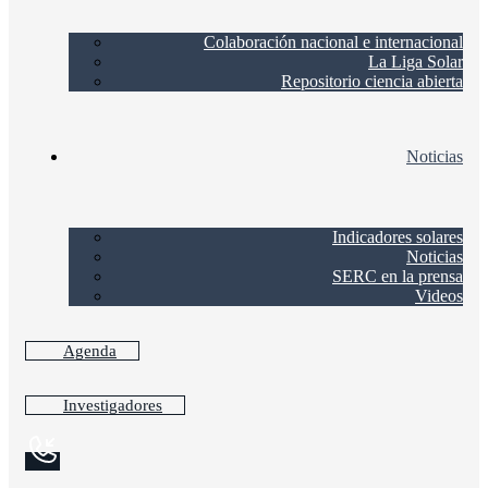
Colaboración nacional e internacional
La Liga Solar
Repositorio ciencia abierta
Noticias
Indicadores solares
Noticias
SERC en la prensa
Videos
Agenda
Investigadores