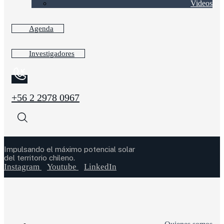
Videos
Agenda
Investigadores
+56 2 2978 0967
Impulsando el máximo potencial solar
del territorio chileno.
Instagram
Youtube
LinkedIn