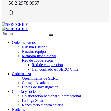
+56 2 2978 0967
Quienes somos
Nuestra Historia
Nuestro equipo
Memoria Institucional
Red de cooperación
Red de cooperación
Han confiado en SERC Chile
Gobernanza
Organigrama de SERC
Consejo Académico
Líneas de investigación
Ciencia y sociedad
Colaboración nacional e internacional
La Liga Solar
Repositorio ciencia abierta
Noticias