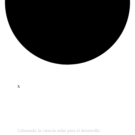
x
Liderando la ciencia solar para el desarrollo