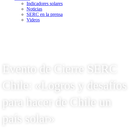
Indicadores solares
Noticias
SERC en la prensa
Videos
Evento de Cierre SERC
Chile: «Logros y desafíos
para hacer de Chile un
país solar»