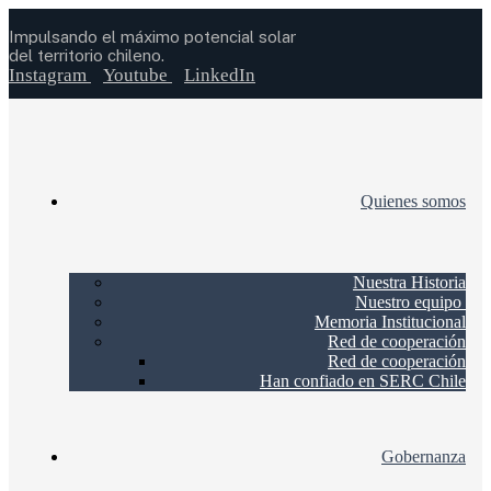
Impulsando el máximo potencial solar
del territorio chileno.
Instagram
Youtube
LinkedIn
Quienes somos
Nuestra Historia
Nuestro equipo
Memoria Institucional
Red de cooperación
Red de cooperación
Han confiado en SERC Chile
Gobernanza