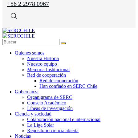
+56 2 2978 0967
Quienes somos
Nuestra Historia
Nuestro equipo
Memoria Institucional
Red de cooperación
Red de cooperación
Han confiado en SERC Chile
Gobernanza
Organigrama de SERC
Consejo Académico
Líneas de investigación
Ciencia y sociedad
Colaboración nacional e internacional
La Liga Solar
Repositorio ciencia abierta
Noticias