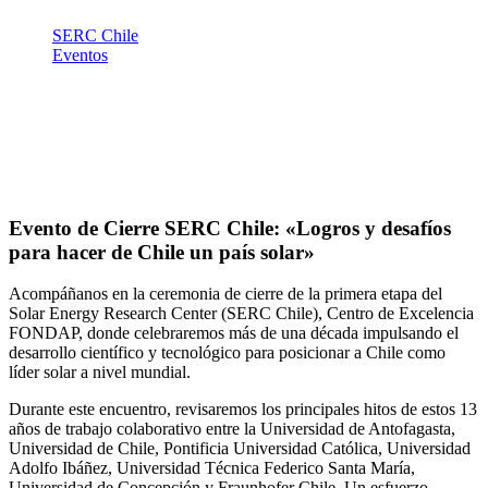
SERC Chile
Eventos
Evento de Cierre SERC Chile: «Logros y desafíos para hacer
de Chile un país solar»
Evento de Cierre SERC Chile: «Logros y desafíos
para hacer de Chile un país solar»
Acompáñanos en la ceremonia de cierre de la primera etapa del
Solar Energy Research Center (SERC Chile), Centro de Excelencia
FONDAP, donde celebraremos más de una década impulsando el
desarrollo científico y tecnológico para posicionar a Chile como
líder solar a nivel mundial.
Durante este encuentro, revisaremos los principales hitos de estos 13
años de trabajo colaborativo entre la Universidad de Antofagasta,
Universidad de Chile, Pontificia Universidad Católica, Universidad
Adolfo Ibáñez, Universidad Técnica Federico Santa María,
Universidad de Concepción y Fraunhofer Chile. Un esfuerzo