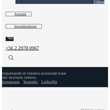
Videos
Agenda
Investigadores
+56 2 2978 0967
Impulsando el máximo potencial solar
del territorio chileno.
Instagram
Youtube
LinkedIn