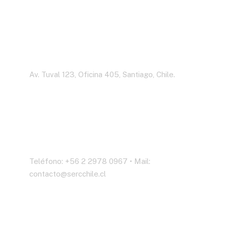
Dirección
Av. Tuval 123, Oficina 405, Santiago, Chile.
Contáctenos
Teléfono: +56 2 2978 0967 • Mail:
contacto@sercchile.cl