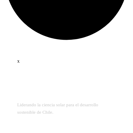
x
Liderando la ciencia solar para el desarrollo
sostenible de Chile.