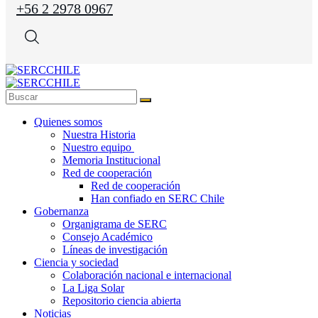
+56 2 2978 0967
Quienes somos
Nuestra Historia
Nuestro equipo
Memoria Institucional
Red de cooperación
Red de cooperación
Han confiado en SERC Chile
Gobernanza
Organigrama de SERC
Consejo Académico
Líneas de investigación
Ciencia y sociedad
Colaboración nacional e internacional
La Liga Solar
Repositorio ciencia abierta
Noticias