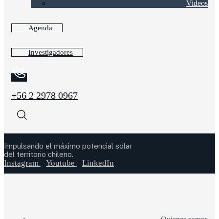
Videos
Agenda
Investigadores
+56 2 2978 0967
Impulsando el máximo potencial solar
del territorio chileno.
Instagram
Youtube
LinkedIn