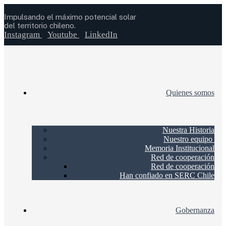
Impulsando el máximo potencial solar
del territorio chileno.
Instagram
Youtube
LinkedIn
Quienes somos
Nuestra Historia
Nuestro equipo
Memoria Institucional
Red de cooperación
Red de cooperación
Han confiado en SERC Chile
Gobernanza