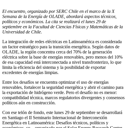
El encuentro, organizado por SERC Chile en el marco de la X
Semana de la Energía de OLADE, abordará aspectos técnicos,
políticos y económicos. La cita se realizará el lunes 29 de
septiembre en la Facultad de Ciencias Físicas y Matemáticas de la
Universidad de Chile.
La integración de redes eléctricas en Latinoamérica es considerada
un factor estratégico para la transición energética. Según datos de
OLADE, la región concentra cerca del 70% de la generación
eléctrica sobre la base de energías renovables, pero menos del 10%
de esa capacidad está interconectada a nivel transfronterizo, lo que
limita la eficiencia del sistema y la posibilidad de exportar
excedentes de energías limpias.
Entre los desafíos se encuentra optimizar el uso de energías
renovables, fortalecer la seguridad energética y abrir el camino para
la exportación de hidrógeno verde. Pero el desafío no es menor:
compatibilidad técnica, marcos regulatorios divergentes y consensos
políticos aún en construcción.
Con ese telón de fondo, este lunes 29 de septiembre se desarrollará
en Santiago el II Seminario Internacional de Interconexión
Energética en Latinoamérica: Desafíos técnicos, políticos y
económicos, co – organizado por el Solar Energy Research Center