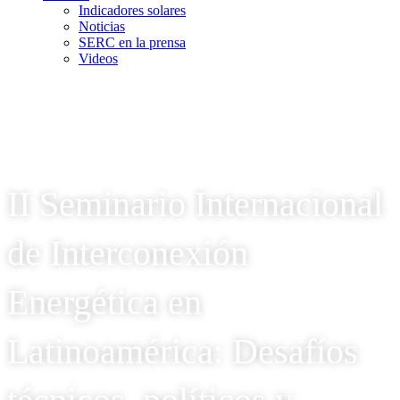
Indicadores solares
Noticias
SERC en la prensa
Videos
II Seminario Internacional
de Interconexión
Energética en
Latinoamérica: Desafíos