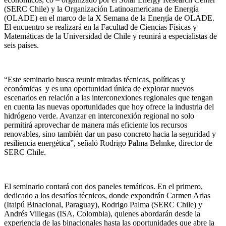
(SERC Chile) y la Organización Latinoamericana de Energía
(OLADE) en el marco de la X Semana de la Energía de OLADE.
El encuentro se realizará en la Facultad de Ciencias Físicas y
Matemáticas de la Universidad de Chile y reunirá a especialistas de
seis países.
“Este seminario busca reunir miradas técnicas, políticas y
económicas y es una oportunidad única de explorar nuevos
escenarios en relación a las interconexiones regionales que tengan
en cuenta las nuevas oportunidades que hoy ofrece la industria del
hidrógeno verde. Avanzar en interconexión regional no solo
permitirá aprovechar de manera más eficiente los recursos
renovables, sino también dar un paso concreto hacia la seguridad y
resiliencia energética”, señaló Rodrigo Palma Behnke, director de
SERC Chile.
El seminario contará con dos paneles temáticos. En el primero,
dedicado a los desafíos técnicos, donde expondrán Carmen Arias
(Itaipú Binacional, Paraguay), Rodrigo Palma (SERC Chile) y
Andrés Villegas (ISA, Colombia), quienes abordarán desde la
experiencia de las binacionales hasta las oportunidades que abre la