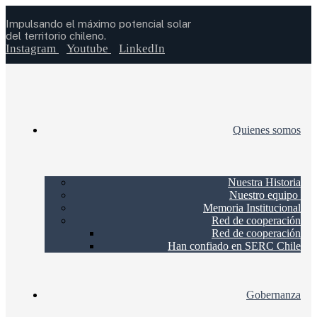
Impulsando el máximo potencial solar
del territorio chileno.
Instagram
Youtube
LinkedIn
Quienes somos
Nuestra Historia
Nuestro equipo
Memoria Institucional
Red de cooperación
Red de cooperación
Han confiado en SERC Chile
Gobernanza