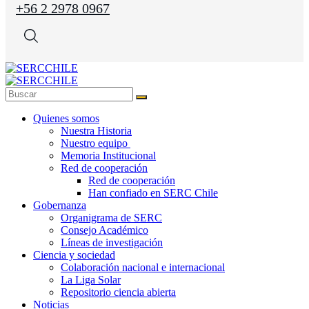
+56 2 2978 0967
Quienes somos
Nuestra Historia
Nuestro equipo
Memoria Institucional
Red de cooperación
Red de cooperación
Han confiado en SERC Chile
Gobernanza
Organigrama de SERC
Consejo Académico
Líneas de investigación
Ciencia y sociedad
Colaboración nacional e internacional
La Liga Solar
Repositorio ciencia abierta
Noticias