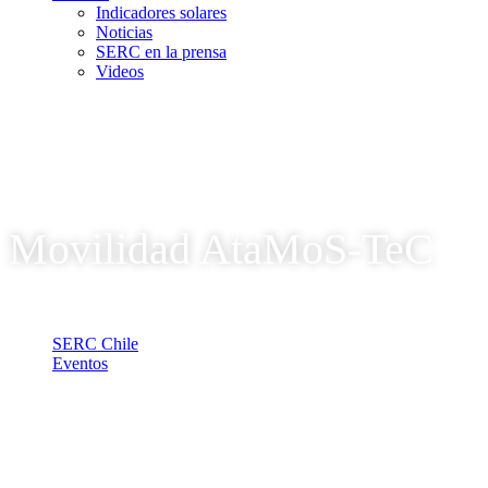
Indicadores solares
Noticias
SERC en la prensa
Videos
Movilidad AtaMoS-TeC
SERC Chile
Eventos
Movilidad AtaMoS-TeC