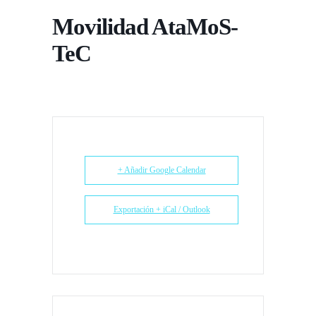
Movilidad AtaMoS-
TeC
+ Añadir Google Calendar
Exportación + iCal / Outlook