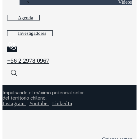
Videos
Agenda
Investigadores
+56 2 2978 0967
Impulsando el máximo potencial solar
del territorio chileno.
Instagram
Youtube
LinkedIn