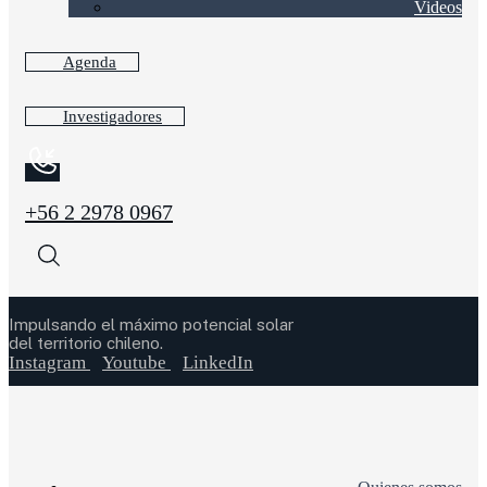
Videos
Agenda
Investigadores
+56 2 2978 0967
Impulsando el máximo potencial solar
del territorio chileno.
Instagram
Youtube
LinkedIn