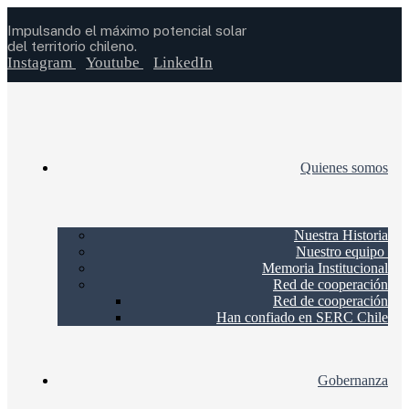
Impulsando el máximo potencial solar
del territorio chileno.
Instagram
Youtube
LinkedIn
Quienes somos
Nuestra Historia
Nuestro equipo
Memoria Institucional
Red de cooperación
Red de cooperación
Han confiado en SERC Chile
Gobernanza