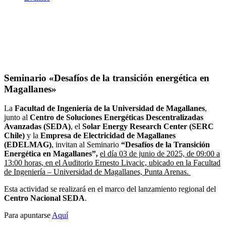
Seminario «Desafíos de la transición energética en
Magallanes»
Seminario «Desafíos de la transición energética en
Magallanes»
La
Facultad de Ingeniería de la Universidad de Magallanes
,
junto al
Centro de Soluciones Energéticas Descentralizadas
Avanzadas (SEDA)
, el
Solar Energy Research Center (SERC
Chile)
y la
Empresa de Electricidad de Magallanes
(EDELMAG)
, invitan al Seminario
“Desafíos de la Transición
Energética en Magallanes”,
el día 03 de junio de 2025, de 09:00 a
13:00 horas, en el Auditorio Ernesto Livacic, ubicado en la Facultad
de Ingeniería – Universidad de Magallanes, Punta Arenas.
Esta actividad se realizará en el marco del lanzamiento regional del
Centro Nacional SEDA
.
Para apuntarse
Aquí