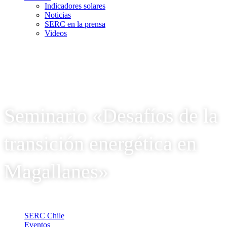
Indicadores solares
Noticias
SERC en la prensa
Videos
Seminario «Desafíos de la
transición energética en
Magallanes»
SERC Chile
Eventos