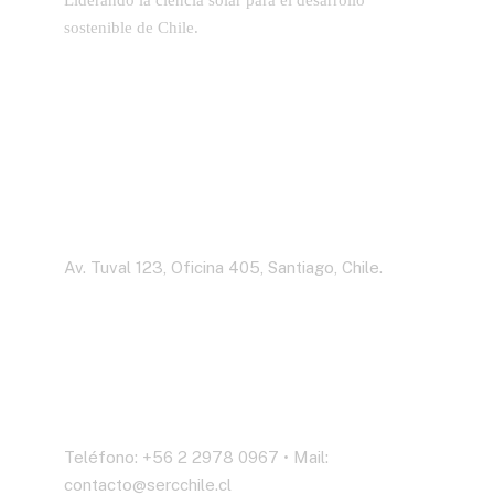
sostenible de Chile.
Dirección
Av. Tuval 123, Oficina 405, Santiago, Chile.
Contáctenos
Teléfono: +56 2 2978 0967 • Mail:
contacto@sercchile.cl