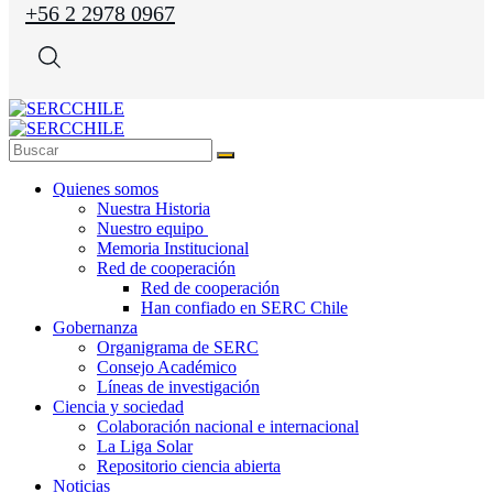
+56 2 2978 0967
Quienes somos
Nuestra Historia
Nuestro equipo
Memoria Institucional
Red de cooperación
Red de cooperación
Han confiado en SERC Chile
Gobernanza
Organigrama de SERC
Consejo Académico
Líneas de investigación
Ciencia y sociedad
Colaboración nacional e internacional
La Liga Solar
Repositorio ciencia abierta
Noticias