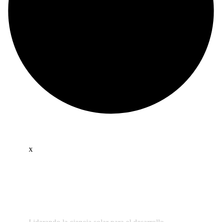
x
Liderando la ciencia solar para el desarrollo