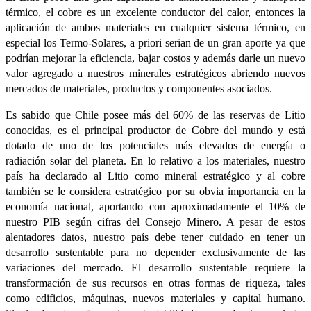
térmico, el cobre es un excelente conductor del calor, entonces la
aplicación de ambos materiales en cualquier sistema térmico, en
especial los Termo-Solares, a priori serian de un gran aporte ya que
podrían mejorar la eficiencia, bajar costos y además darle un nuevo
valor agregado a nuestros minerales estratégicos abriendo nuevos
mercados de materiales, productos y componentes asociados.
Es sabido que Chile posee más del 60% de las reservas de Litio
conocidas, es el principal productor de Cobre del mundo y está
dotado de uno de los potenciales más elevados de energía o
radiación solar del planeta. En lo relativo a los materiales, nuestro
país ha declarado al Litio como mineral estratégico y al cobre
también se le considera estratégico por su obvia importancia en la
economía nacional, aportando con aproximadamente el 10% de
nuestro PIB según cifras del Consejo Minero. A pesar de estos
alentadores datos, nuestro país debe tener cuidado en tener un
desarrollo sustentable para no depender exclusivamente de las
variaciones del mercado. El desarrollo sustentable requiere la
transformación de sus recursos en otras formas de riqueza, tales
como edificios, máquinas, nuevos materiales y capital humano.