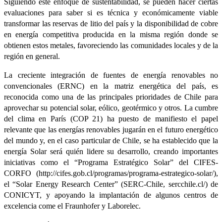
Siguiendo este enfoque de sustentabilidad, se pueden hacer ciertas
evaluaciones para saber si es técnica y económicamente viable
transformar las reservas de litio del país y la disponibilidad de cobre
en energía competitiva producida en la misma región donde se
obtienen estos metales, favoreciendo las comunidades locales y de la
región en general.
La creciente integración de fuentes de energía renovables no
convencionales (ERNC) en la matriz energética del país, es
reconocida como una de las principales prioridades de Chile para
aprovechar su potencial solar, eólico, geotérmico y otros. La cumbre
del clima en París (COP 21) ha puesto de manifiesto el papel
relevante que las energías renovables jugarán en el futuro energético
del mundo y, en el caso particular de Chile, se ha establecido que la
energía Solar será quién lidere su desarrollo, creando importantes
iniciativas como el “Programa Estratégico Solar” del CIFES-
CORFO (http://cifes.gob.cl/programas/programa-estrategico-solar/),
el “Solar Energy Research Center” (SERC-Chile, sercchile.cl/) de
CONICYT, y apoyando la implantación de algunos centros de
excelencia come el Fraunhofer y Laborelec.