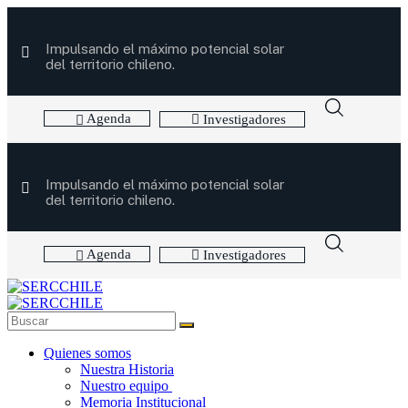
Impulsando el máximo potencial solar
del territorio chileno.
Agenda
Investigadores
Impulsando el máximo potencial solar
del territorio chileno.
Agenda
Investigadores
Quienes somos
Nuestra Historia
Nuestro equipo
Memoria Institucional