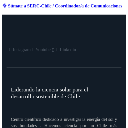
🌞 Súmate a SERC-Chile / Coordinador/a de Comunicaciones
Instagram
Youtube
Linkedin
Liderando la ciencia solar para el
desarrollo sostenible de Chile.
Centro científico dedicado a investigar la energía del sol y
sus bondades . Hacemos ciencia por un Chile más