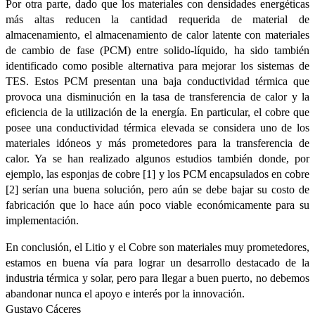
Por otra parte, dado que los materiales con densidades energéticas
más altas reducen la cantidad requerida de material de
almacenamiento, el almacenamiento de calor latente con materiales
de cambio de fase (PCM) entre solido-líquido, ha sido también
identificado como posible alternativa para mejorar los sistemas de
TES. Estos PCM presentan una baja conductividad térmica que
provoca una disminución en la tasa de transferencia de calor y la
eficiencia de la utilización de la energía. En particular, el cobre que
posee una conductividad térmica elevada se considera uno de los
materiales idóneos y más prometedores para la transferencia de
calor. Ya se han realizado algunos estudios también donde, por
ejemplo, las esponjas de cobre [1] y los PCM encapsulados en cobre
[2] serían una buena solución, pero aún se debe bajar su costo de
fabricación que lo hace aún poco viable económicamente para su
implementación.
En conclusión, el Litio y el Cobre son materiales muy prometedores,
estamos en buena vía para lograr un desarrollo destacado de la
industria térmica y solar, pero para llegar a buen puerto, no debemos
abandonar nunca el apoyo e interés por la innovación.
Gustavo Cáceres