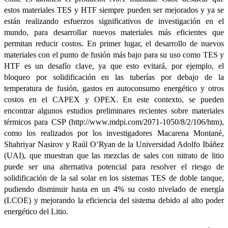
estos materiales TES y HTF siempre pueden ser mejorados y ya se
están realizando esfuerzos significativos de investigación en el
mundo, para desarrollar nuevos materiales más eficientes que
permitan reducir costos. En primer lugar, el desarrollo de nuevos
materiales con el punto de fusión más bajo para su uso como TES y
HTF es un desafío clave, ya que esto evitará, por ejemplo, el
bloqueo por solidificación en las tuberías por debajo de la
temperatura de fusión, gastos en autoconsumo energético y otros
costos en el CAPEX y OPEX. En este contexto, se pueden
encontrar algunos estudios preliminares recientes sobre materiales
térmicos para CSP (http://www.mdpi.com/2071-1050/8/2/106/htm),
como los realizados por los investigadores Macarena Montané,
Shahriyar Nasirov y Raúl O’Ryan de la Universidad Adolfo Ibáñez
(UAI), que muestran que las mezclas de sales con nitrato de litio
puede ser una alternativa potencial para resolver el riesgo de
solidificación de la sal solar en los sistemas TES de doble tanque,
pudiendo disminuir hasta en un 4% su costo nivelado de energía
(LCOE) y mejorando la eficiencia del sistema debido al alto poder
energético del Litio.