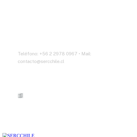
Contáctenos
Teléfono: +56 2 2978 0967 • Mail:
contacto@sercchile.cl