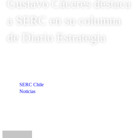
Gustavo Cáceres destaca
a SERC en su columna
de Diario Estrategia
SERC Chile
Noticias
Gustavo Cáceres destaca a SERC en su columna de
Diario Estrategia