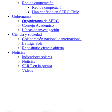
Red de cooperación
Red de cooperación
Han confiado en SERC Chile
Gobernanza
Organigrama de SERC
Consejo Académico
Líneas de investigación
Ciencia y sociedad
Colaboración nacional e internacional
La Liga Solar
Repositorio ciencia abierta
Noticias
Indicadores solares
Noticias
SERC en la prensa
Videos