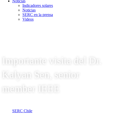
Noticias
Indicadores solares
Noticias
SERC en la prensa
Videos
Importante visita del Dr.
Kalyan Sen, senior
member IEEE
SERC Chile