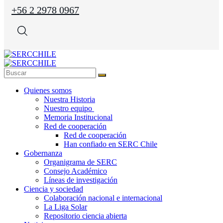
+56 2 2978 0967
Quienes somos
Nuestra Historia
Nuestro equipo
Memoria Institucional
Red de cooperación
Red de cooperación
Han confiado en SERC Chile
Gobernanza
Organigrama de SERC
Consejo Académico
Líneas de investigación
Ciencia y sociedad
Colaboración nacional e internacional
La Liga Solar
Repositorio ciencia abierta