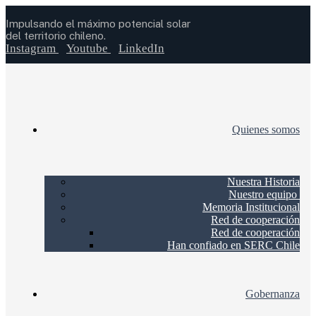
Impulsando el máximo potencial solar
del territorio chileno.
Instagram
Youtube
LinkedIn
Quienes somos
Nuestra Historia
Nuestro equipo
Memoria Institucional
Red de cooperación
Red de cooperación
Han confiado en SERC Chile
Gobernanza