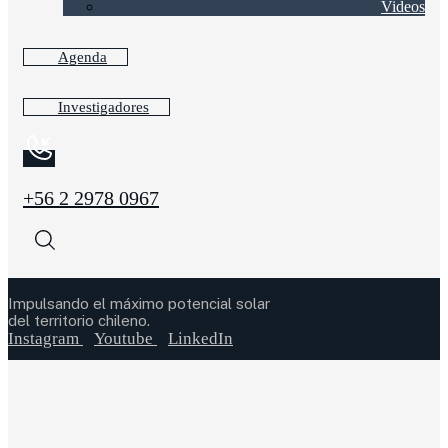
Videos
Agenda
Investigadores
+56 2 2978 0967
Impulsando el máximo potencial solar
del territorio chileno.
Instagram
Youtube
LinkedIn