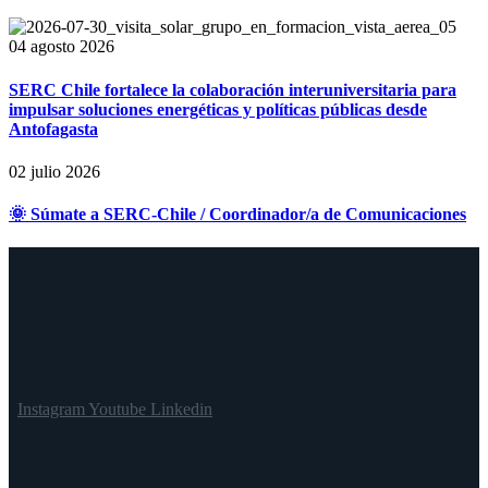
04 agosto 2026
SERC Chile fortalece la colaboración interuniversitaria para
impulsar soluciones energéticas y políticas públicas desde
Antofagasta
02 julio 2026
🌞 Súmate a SERC-Chile / Coordinador/a de Comunicaciones
Instagram
Youtube
Linkedin