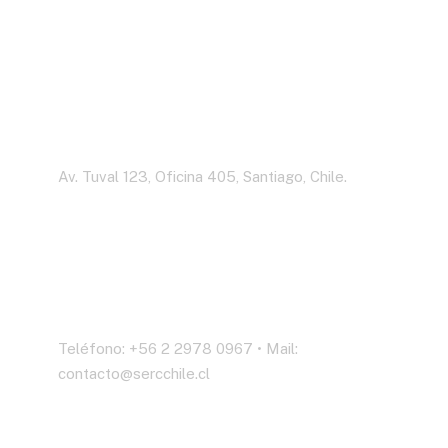
Dirección
Av. Tuval 123, Oficina 405, Santiago, Chile.
Contáctenos
Teléfono: +56 2 2978 0967 • Mail:
contacto@sercchile.cl