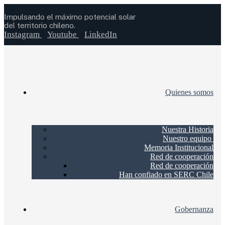
Impulsando el máximo potencial solar
del territorio chileno.
Instagram
Youtube
LinkedIn
Quienes somos
Nuestra Historia
Nuestro equipo
Memoria Institucional
Red de cooperación
Red de cooperación
Han confiado en SERC Chile
Gobernanza