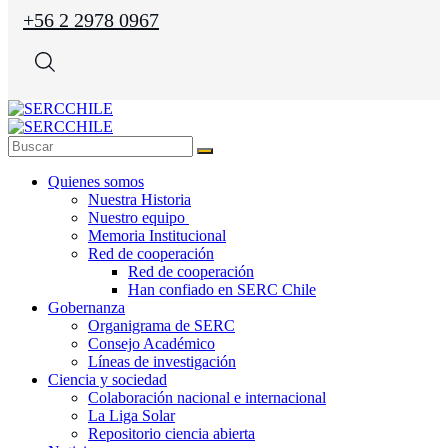
+56 2 2978 0967
Quienes somos
Nuestra Historia
Nuestro equipo
Memoria Institucional
Red de cooperación
Red de cooperación
Han confiado en SERC Chile
Gobernanza
Organigrama de SERC
Consejo Académico
Líneas de investigación
Ciencia y sociedad
Colaboración nacional e internacional
La Liga Solar
Repositorio ciencia abierta