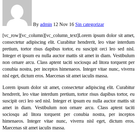
By
admin
12 Nov 16
Sin categorizar
[vc_row][vc_column][vc_column_text]Lorem ipsum dolor sit amet,
consectetur adipiscing elit. Curabitur hendrerit, leo vitae interdum
pretium, tortor risus dapibus tortor, eu suscipit orci leo sed nisl.
Integer et ipsum eu nulla auctor mattis sit amet in diam. Vestibulum
non ornare arcu. Class aptent taciti sociosqu ad litora torquent per
conubia nostra, per inceptos himenaeos. Integer vitae nunc, viverra
nisl eget, dictum eros. Maecenas sit amet iaculis massa.
Lorem ipsum dolor sit amet, consectetur adipiscing elit. Curabitur
hendrerit, leo vitae interdum pretium, tortor risus dapibus tortor, eu
suscipit orci leo sed nisl. Integer et ipsum eu nulla auctor mattis sit
amet in diam. Vestibulum non ornare arcu. Class aptent taciti
sociosqu ad litora torquent per conubia nostra, per inceptos
himenaeos. Integer vitae nunc, viverra nisl eget, dictum eros.
Maecenas sit amet iaculis massa.