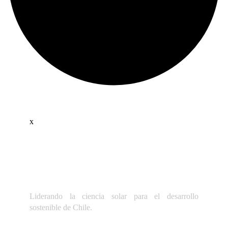
x
Liderando la ciencia solar para el desarrollo
sostenible de Chile.