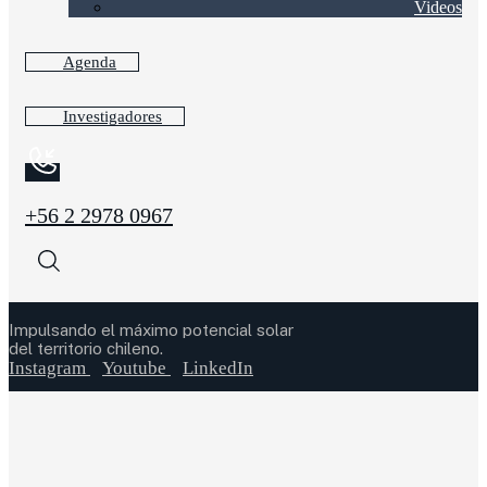
Videos
Agenda
Investigadores
+56 2 2978 0967
Impulsando el máximo potencial solar
del territorio chileno.
Instagram
Youtube
LinkedIn