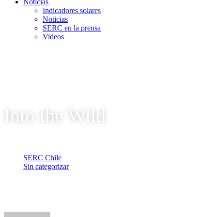
Noticias
Indicadores solares
Noticias
SERC en la prensa
Videos
Into the Wild
SERC Chile
Sin categorizar
Into the Wild