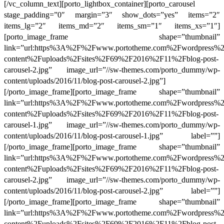
[/vc_column_text][porto_lightbox_container][porto_carousel
stage_padding=”0″ margin=”3″ show_dots=”yes” items=”2″
items_lg=”2″ items_md=”2″ items_sm=”1″ items_xs=”1″]
[porto_image_frame shape=”thumbnail”
link=”url:https%3A%2F%2Fwww.portotheme.com%2Fwordpress%
content%2Fuploads%2Fsites%2F69%2F2016%2F11%2Fblog-post-
carousel-2.jpg” image_url=”//sw-themes.com/porto_dummy/wp-
content/uploads/2016/11/blog-post-carousel-2.jpg”]
[/porto_image_frame][porto_image_frame shape=”thumbnail”
link=”url:https%3A%2F%2Fwww.portotheme.com%2Fwordpress%
content%2Fuploads%2Fsites%2F69%2F2016%2F11%2Fblog-post-
carousel-1.jpg” image_url=”//sw-themes.com/porto_dummy/wp-
content/uploads/2016/11/blog-post-carousel-1.jpg” label=””]
[/porto_image_frame][porto_image_frame shape=”thumbnail”
link=”url:https%3A%2F%2Fwww.portotheme.com%2Fwordpress%
content%2Fuploads%2Fsites%2F69%2F2016%2F11%2Fblog-post-
carousel-2.jpg” image_url=”//sw-themes.com/porto_dummy/wp-
content/uploads/2016/11/blog-post-carousel-2.jpg” label=””]
[/porto_image_frame][porto_image_frame shape=”thumbnail”
link=”url:https%3A%2F%2Fwww.portotheme.com%2Fwordpress%
content%2Fuploads%2Fsites%2F69%2F2016%2F11%2Fblog-post-