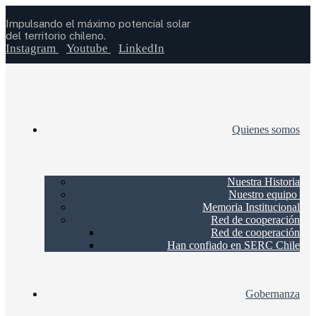
Impulsando el máximo potencial solar
del territorio chileno.
Instagram
Youtube
LinkedIn
Quienes somos
Nuestra Historia
Nuestro equipo
Memoria Institucional
Red de cooperación
Red de cooperación
Han confiado en SERC Chile
Gobernanza