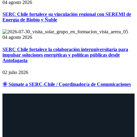
04 agosto 2026
SERC Chile fortalece su vinculación regional con SEREMI de
Energía de Biobío y Ñuble
04 agosto 2026
SERC Chile fortalece la colaboración interuniversitaria para
impulsar soluciones energéticas y políticas públicas desde
Antofagasta
02 julio 2026
🌞 Súmate a SERC-Chile / Coordinador/a de Comunicaciones