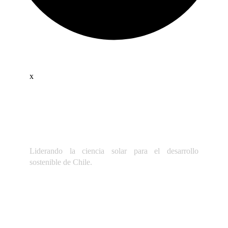
x
Liderando la ciencia solar para el desarrollo
sostenible de Chile.