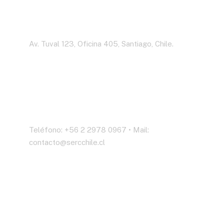
Dirección
Av. Tuval 123, Oficina 405, Santiago, Chile.
Contáctenos
Teléfono: +56 2 2978 0967 • Mail:
contacto@sercchile.cl