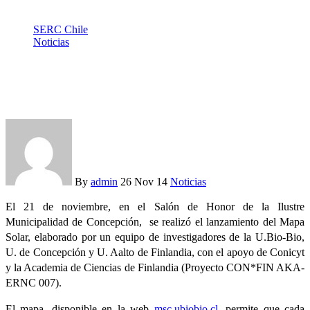
SERC Chile
Noticias
Investigadores de la U. de Concepción participan en la
creación del primer Mapa Solar de Chile
By
admin
26 Nov 14
Noticias
El 21 de noviembre, en el Salón de Honor de la Ilustre
Municipalidad de Concepción, se realizó el lanzamiento del Mapa
Solar, elaborado por un equipo de investigadores de la U.Bio-Bio,
U. de Concepción y U. Aalto de Finlandia, con el apoyo de Conicyt
y la Academia de Ciencias de Finlandia (Proyecto CON*FIN AKA-
ERNC 007).
El mapa, disponible en la web
msc.ubiobio.cl
, permite que cada