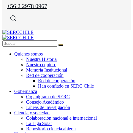
+56 2 2978 0967
Quienes somos
Nuestra Historia
Nuestro equipo
Memoria Institucional
Red de cooperación
Red de cooperación
Han confiado en SERC Chile
Gobernanza
Organigrama de SERC
Consejo Académico
Líneas de investigación
Ciencia y sociedad
Colaboración nacional e internacional
La Liga Solar
Repositorio ciencia abierta