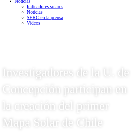
Noticias
Indicadores solares
Noticias
SERC en la prensa
Videos
Investigadores de la U. de
Concepción participan en
la creación del primer
Mapa Solar de Chile