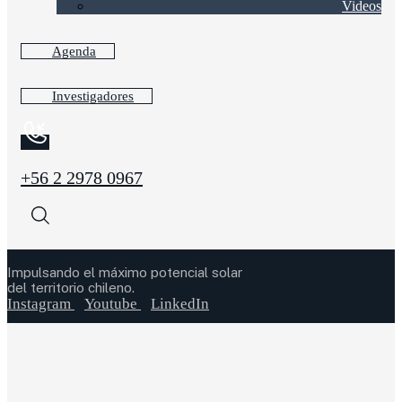
Videos
Agenda
Investigadores
+56 2 2978 0967
Impulsando el máximo potencial solar
del territorio chileno.
Instagram
Youtube
LinkedIn