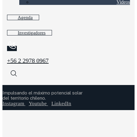
Videos
Agenda
Investigadores
+56 2 2978 0967
Impulsando el máximo potencial solar
del territorio chileno.
Instagram
Youtube
LinkedIn