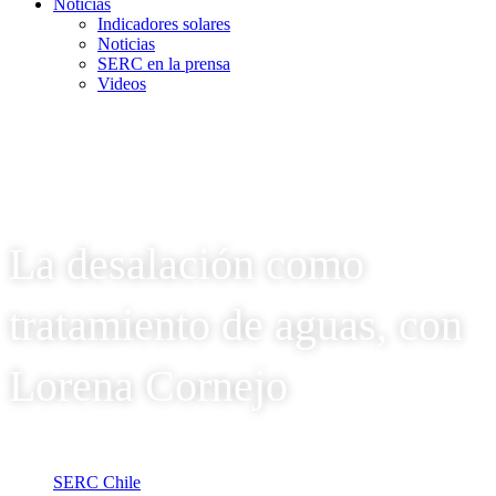
Noticias
Indicadores solares
Noticias
SERC en la prensa
Videos
La desalación como
tratamiento de aguas, con
Lorena Cornejo
SERC Chile