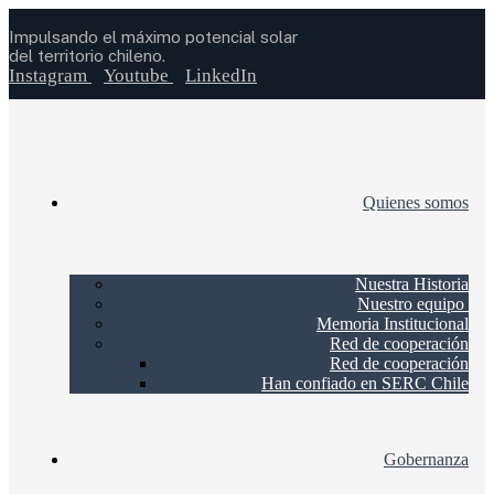
Impulsando el máximo potencial solar
del territorio chileno.
Instagram
Youtube
LinkedIn
Quienes somos
Nuestra Historia
Nuestro equipo
Memoria Institucional
Red de cooperación
Red de cooperación
Han confiado en SERC Chile
Gobernanza