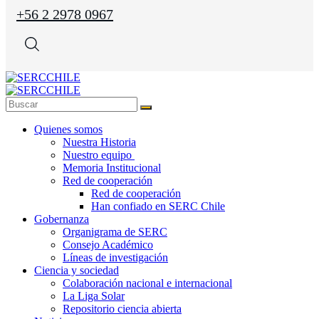
+56 2 2978 0967
Quienes somos
Nuestra Historia
Nuestro equipo
Memoria Institucional
Red de cooperación
Red de cooperación
Han confiado en SERC Chile
Gobernanza
Organigrama de SERC
Consejo Académico
Líneas de investigación
Ciencia y sociedad
Colaboración nacional e internacional
La Liga Solar
Repositorio ciencia abierta