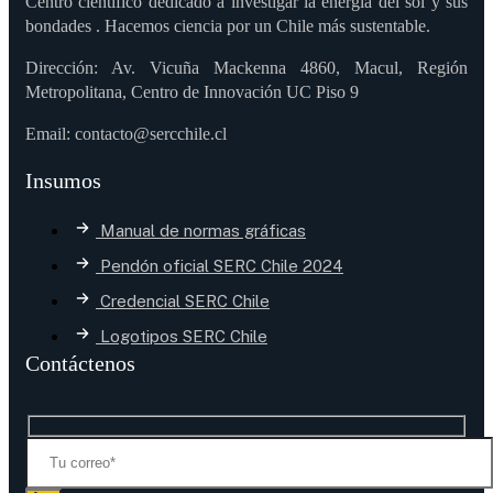
Centro científico dedicado a investigar la energía del sol y sus
bondades . Hacemos ciencia por un Chile más sustentable.
Dirección: Av. Vicuña Mackenna 4860, Macul, Región
Metropolitana, Centro de Innovación UC Piso 9
Email: contacto@sercchile.cl
Insumos
Manual de normas gráficas
Pendón oficial SERC Chile 2024
Credencial SERC Chile
Logotipos SERC Chile
Contáctenos