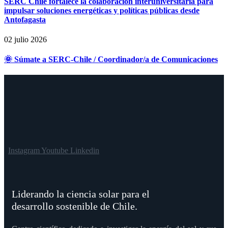
SERC Chile fortalece la colaboración interuniversitaria para
impulsar soluciones energéticas y políticas públicas desde
Antofagasta
02 julio 2026
🌞 Súmate a SERC-Chile / Coordinador/a de Comunicaciones
Instagram
Youtube
Linkedin
Liderando la ciencia solar para el
desarrollo sostenible de Chile.