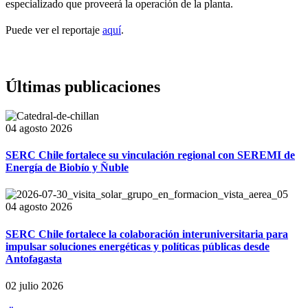
especializado que proveerá la operación de la planta.
Puede ver el reportaje
aquí
.
Últimas publicaciones
04 agosto 2026
SERC Chile fortalece su vinculación regional con SEREMI de
Energía de Biobío y Ñuble
04 agosto 2026
SERC Chile fortalece la colaboración interuniversitaria para
impulsar soluciones energéticas y políticas públicas desde
Antofagasta
02 julio 2026