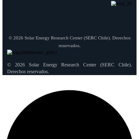
© 2026 Solar Energy Research Center (SERC Chile). Derechos
reservados.
© 2026 Solar Energy Research Center (SERC Chile).
Derechos reservados.