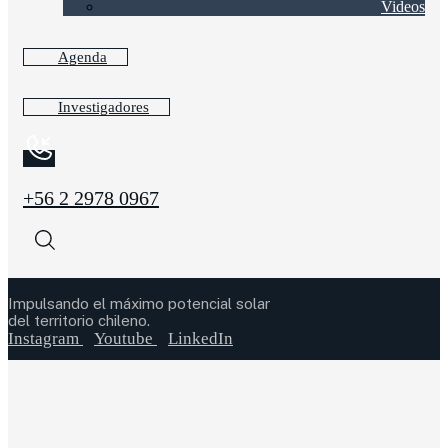
Videos
Agenda
Investigadores
+56 2 2978 0967
Impulsando el máximo potencial solar
del territorio chileno.
Instagram
Youtube
LinkedIn