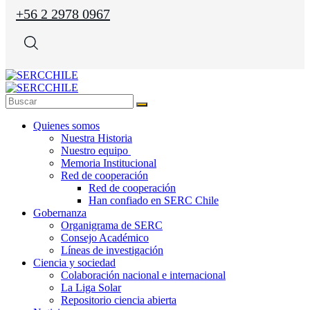
+56 2 2978 0967
Quienes somos
Nuestra Historia
Nuestro equipo
Memoria Institucional
Red de cooperación
Red de cooperación
Han confiado en SERC Chile
Gobernanza
Organigrama de SERC
Consejo Académico
Líneas de investigación
Ciencia y sociedad
Colaboración nacional e internacional
La Liga Solar
Repositorio ciencia abierta