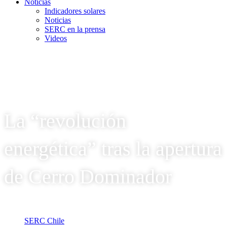
Noticias
Indicadores solares
Noticias
SERC en la prensa
Videos
La “revolución
energética” tras la apertura
de Cerro Dominador
SERC Chile