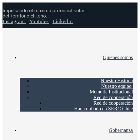
Impulsando el máximo potencial solar
del territorio chileno.
Instagram
Youtube
LinkedIn
Quienes somos
Nuestra Historia
Nuestro equipo
Memoria Institucional
Red de cooperación
Red de cooperación
Han confiado en SERC Chile
Gobernanza