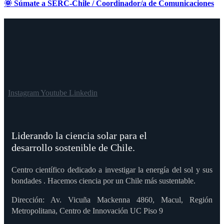
🌞 Súmate a SERC-Chile / Coordinador/a de Comunicaciones
Instagram
Youtube
Linkedin
Liderando la ciencia solar para el
desarrollo sostenible de Chile.
Centro científico dedicado a investigar la energía del sol y sus
bondades . Hacemos ciencia por un Chile más sustentable.
Dirección: Av. Vicuña Mackenna 4860, Macul, Región
Metropolitana, Centro de Innovación UC Piso 9