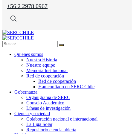
+56 2 2978 0967
Quienes somos
Nuestra Historia
Nuestro equipo
Memoria Institucional
Red de cooperación
Red de cooperación
Han confiado en SERC Chile
Gobernanza
Organigrama de SERC
Consejo Académico
Líneas de investigación
Ciencia y sociedad
Colaboración nacional e internacional
La Liga Solar
Repositorio ciencia abierta