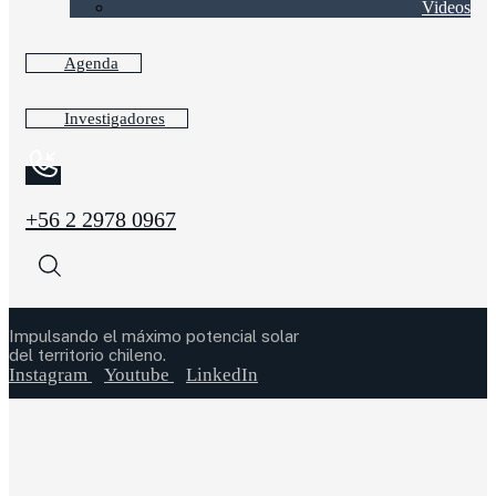
Videos
Agenda
Investigadores
+56 2 2978 0967
Impulsando el máximo potencial solar
del territorio chileno.
Instagram
Youtube
LinkedIn