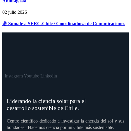
Antofagasta
02 julio 2026
🌞 Súmate a SERC-Chile / Coordinador/a de Comunicaciones
Instagram
Youtube
Linkedin
Liderando la ciencia solar para el
desarrollo sostenible de Chile.
Centro científico dedicado a investigar la energía del sol y sus
bondades . Hacemos ciencia por un Chile más sustentable.