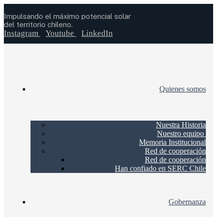
Impulsando el máximo potencial solar
del territorio chileno.
Instagram
Youtube
LinkedIn
Quienes somos
Nuestra Historia
Nuestro equipo
Memoria Institucional
Red de cooperación
Red de cooperación
Han confiado en SERC Chile
Gobernanza