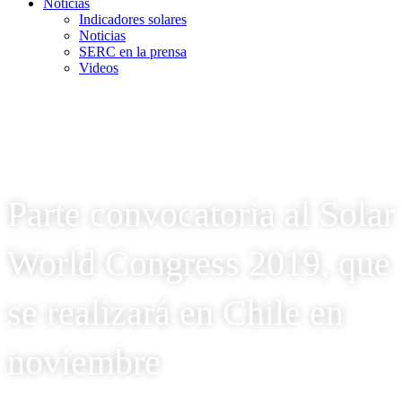
Noticias
Indicadores solares
Noticias
SERC en la prensa
Videos
Parte convocatoria al Solar
World Congress 2019, que
se realizará en Chile en
noviembre