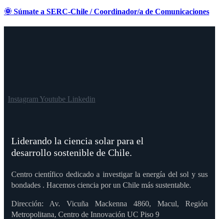
🌞 Súmate a SERC-Chile / Coordinador/a de Comunicaciones
Instagram
Youtube
Linkedin
Liderando la ciencia solar para el
desarrollo sostenible de Chile.
Centro científico dedicado a investigar la energía del sol y sus
bondades . Hacemos ciencia por un Chile más sustentable.
Dirección: Av. Vicuña Mackenna 4860, Macul, Región
Metropolitana, Centro de Innovación UC Piso 9