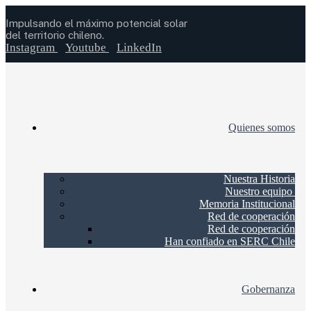
Impulsando el máximo potencial solar
del territorio chileno.
Instagram
Youtube
LinkedIn
Quienes somos
Nuestra Historia
Nuestro equipo
Memoria Institucional
Red de cooperación
Red de cooperación
Han confiado en SERC Chile
Gobernanza