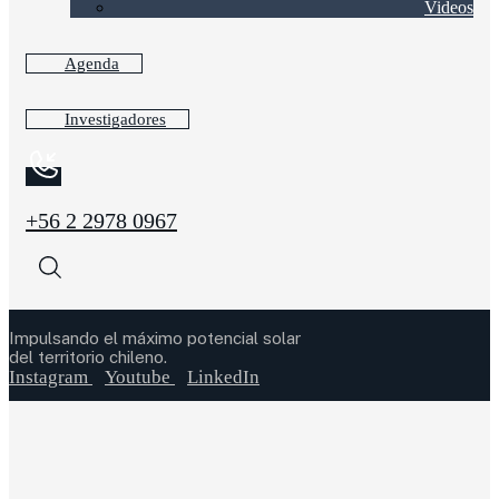
Videos
Agenda
Investigadores
+56 2 2978 0967
Impulsando el máximo potencial solar
del territorio chileno.
Instagram
Youtube
LinkedIn