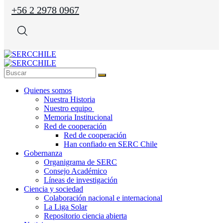
+56 2 2978 0967
Quienes somos
Nuestra Historia
Nuestro equipo
Memoria Institucional
Red de cooperación
Red de cooperación
Han confiado en SERC Chile
Gobernanza
Organigrama de SERC
Consejo Académico
Líneas de investigación
Ciencia y sociedad
Colaboración nacional e internacional
La Liga Solar
Repositorio ciencia abierta