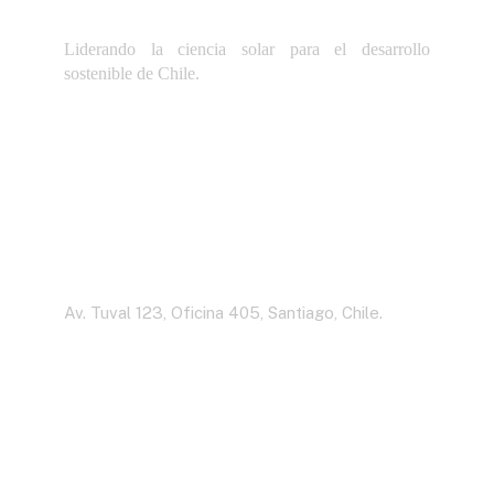
Liderando la ciencia solar para el desarrollo
sostenible de Chile.
Dirección
Av. Tuval 123, Oficina 405, Santiago, Chile.
Contáctenos