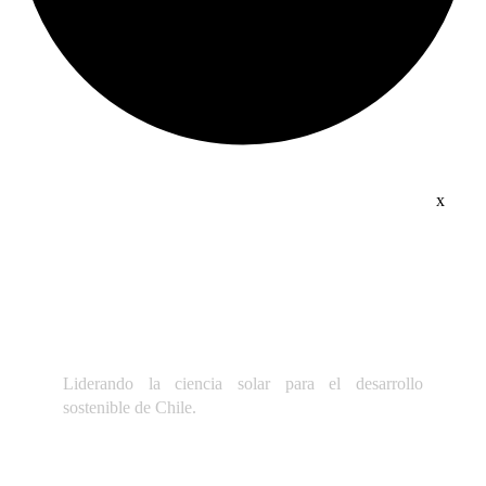
x
Liderando la ciencia solar para el desarrollo
sostenible de Chile.