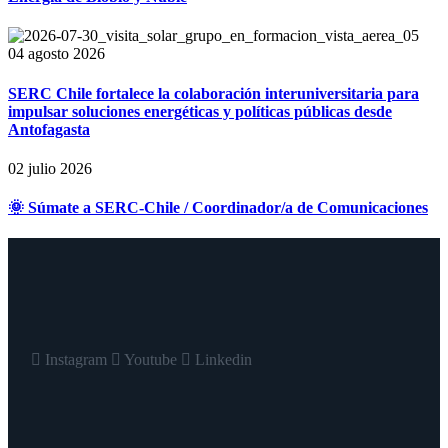
04 agosto 2026
SERC Chile fortalece la colaboración interuniversitaria para
impulsar soluciones energéticas y políticas públicas desde
Antofagasta
02 julio 2026
🌞 Súmate a SERC-Chile / Coordinador/a de Comunicaciones
Instagram
Youtube
Linkedin