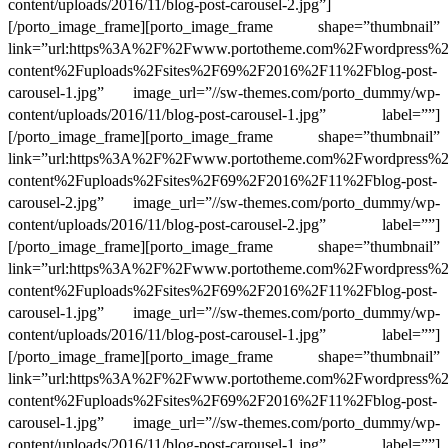
content/uploads/2016/11/blog-post-carousel-2.jpg”]
[/porto_image_frame][porto_image_frame shape=”thumbnail”
link=”url:https%3A%2F%2Fwww.portotheme.com%2Fwordpress%
content%2Fuploads%2Fsites%2F69%2F2016%2F11%2Fblog-post-
carousel-1.jpg” image_url=”//sw-themes.com/porto_dummy/wp-
content/uploads/2016/11/blog-post-carousel-1.jpg” label=””]
[/porto_image_frame][porto_image_frame shape=”thumbnail”
link=”url:https%3A%2F%2Fwww.portotheme.com%2Fwordpress%
content%2Fuploads%2Fsites%2F69%2F2016%2F11%2Fblog-post-
carousel-2.jpg” image_url=”//sw-themes.com/porto_dummy/wp-
content/uploads/2016/11/blog-post-carousel-2.jpg” label=””]
[/porto_image_frame][porto_image_frame shape=”thumbnail”
link=”url:https%3A%2F%2Fwww.portotheme.com%2Fwordpress%
content%2Fuploads%2Fsites%2F69%2F2016%2F11%2Fblog-post-
carousel-1.jpg” image_url=”//sw-themes.com/porto_dummy/wp-
content/uploads/2016/11/blog-post-carousel-1.jpg” label=””]
[/porto_image_frame][porto_image_frame shape=”thumbnail”
link=”url:https%3A%2F%2Fwww.portotheme.com%2Fwordpress%
content%2Fuploads%2Fsites%2F69%2F2016%2F11%2Fblog-post-
carousel-1.jpg” image_url=”//sw-themes.com/porto_dummy/wp-
content/uploads/2016/11/blog-post-carousel-1.jpg” label=””]