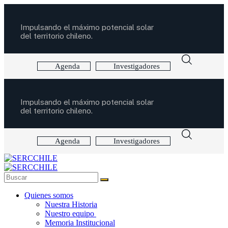
Impulsando el máximo potencial solar
del territorio chileno.
Agenda
Investigadores
Impulsando el máximo potencial solar
del territorio chileno.
Agenda
Investigadores
Quienes somos
Nuestra Historia
Nuestro equipo
Memoria Institucional