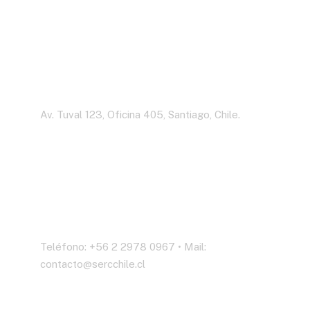
Dirección
Av. Tuval 123, Oficina 405, Santiago, Chile.
Contáctenos
Teléfono: +56 2 2978 0967 • Mail:
contacto@sercchile.cl