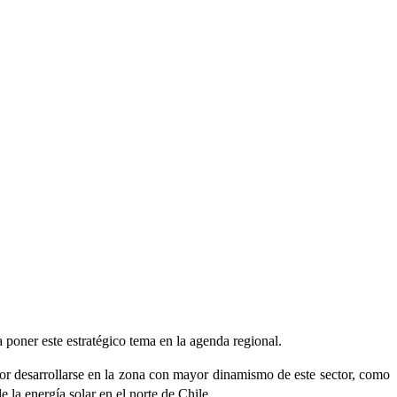
poner este estratégico tema en la agenda regional.
r desarrollarse en la zona con mayor dinamismo de este sector, como
e la energía solar en el norte de Chile.