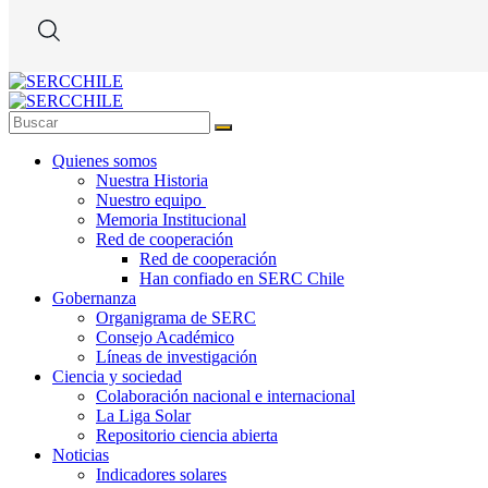
Quienes somos
Nuestra Historia
Nuestro equipo
Memoria Institucional
Red de cooperación
Red de cooperación
Han confiado en SERC Chile
Gobernanza
Organigrama de SERC
Consejo Académico
Líneas de investigación
Ciencia y sociedad
Colaboración nacional e internacional
La Liga Solar
Repositorio ciencia abierta
Noticias
Indicadores solares