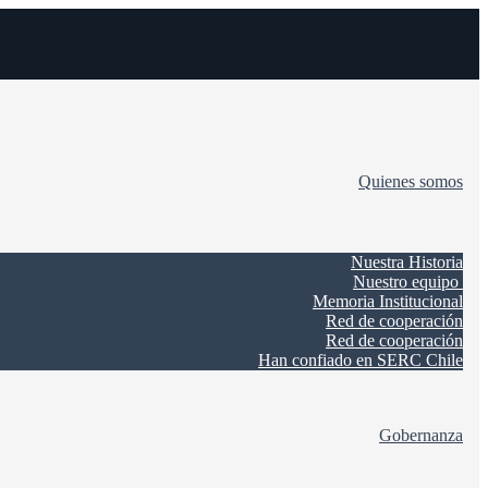
Quienes somos
Nuestra Historia
Nuestro equipo
Memoria Institucional
Red de cooperación
Red de cooperación
Han confiado en SERC Chile
Gobernanza