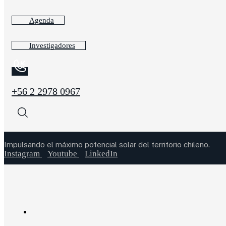
Agenda
Investigadores
+56 2 2978 0967
Impulsando el máximo potencial solar del territorio chileno.
Instagram
Youtube
LinkedIn