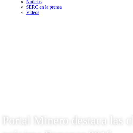
Noticias
SERC en la prensa
Videos
Portal Minero destaca las c