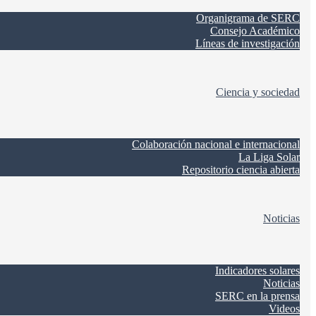
Organigrama de SERC
Consejo Académico
Líneas de investigación
Ciencia y sociedad
Colaboración nacional e internacional
La Liga Solar
Repositorio ciencia abierta
Noticias
Indicadores solares
Noticias
SERC en la prensa
Videos