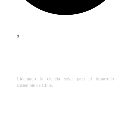
x
Liderando la ciencia solar para el desarrollo
sostenible de Chile.