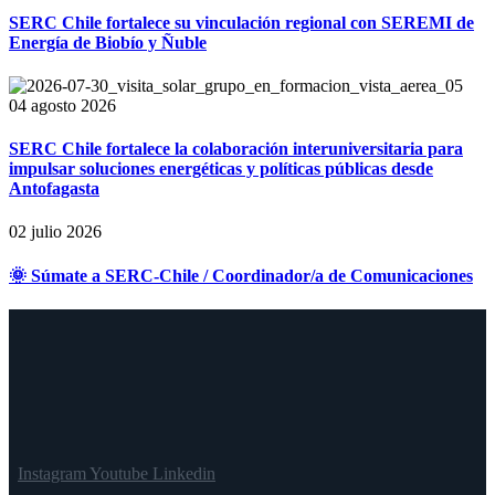
SERC Chile fortalece su vinculación regional con SEREMI de
Energía de Biobío y Ñuble
04 agosto 2026
SERC Chile fortalece la colaboración interuniversitaria para
impulsar soluciones energéticas y políticas públicas desde
Antofagasta
02 julio 2026
🌞 Súmate a SERC-Chile / Coordinador/a de Comunicaciones
Instagram
Youtube
Linkedin