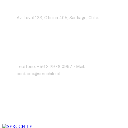
Dirección
Av. Tuval 123, Oficina 405, Santiago, Chile.
Contáctenos
Teléfono: +56 2 2978 0967 • Mail:
contacto@sercchile.cl