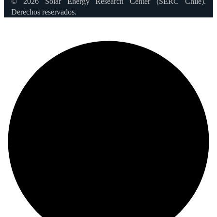
© 2026 Solar Energy Research Center (SERC Chile).
Derechos reservados.