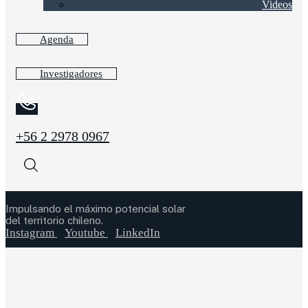
Videos
Agenda
Investigadores
+56 2 2978 0967
Impulsando el máximo potencial solar
del territorio chileno.
Instagram
Youtube
LinkedIn