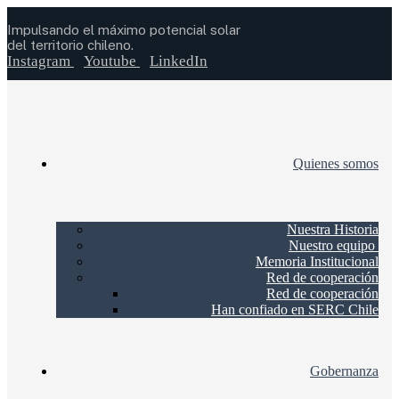
Impulsando el máximo potencial solar
del territorio chileno.
Instagram
Youtube
LinkedIn
Quienes somos
Nuestra Historia
Nuestro equipo
Memoria Institucional
Red de cooperación
Red de cooperación
Han confiado en SERC Chile
Gobernanza