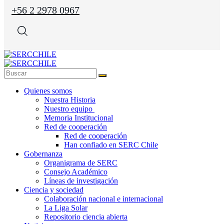
+56 2 2978 0967
Quienes somos
Nuestra Historia
Nuestro equipo
Memoria Institucional
Red de cooperación
Red de cooperación
Han confiado en SERC Chile
Gobernanza
Organigrama de SERC
Consejo Académico
Líneas de investigación
Ciencia y sociedad
Colaboración nacional e internacional
La Liga Solar
Repositorio ciencia abierta