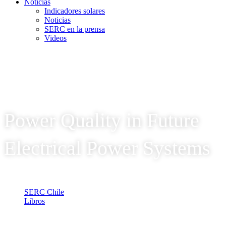
Noticias
Indicadores solares
Noticias
SERC en la prensa
Videos
Power Quality in Future
Electrical Power Systems
SERC Chile
Libros
Power Quality in Future Electrical Power Systems