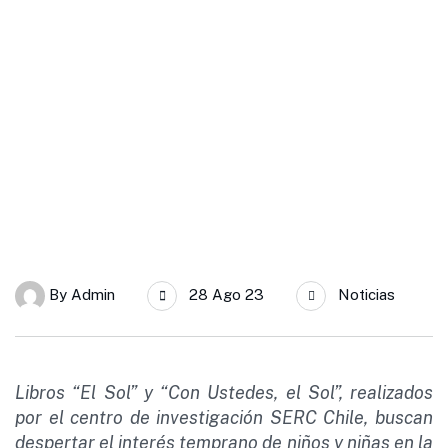
SERC Chile
SERC Chile entrega donación de libros de educación científica
a Liceo Bollenar de Melipilla
By
Admin
28 Ago 23
Noticias
Libros “El Sol” y “Con Ustedes, el Sol”, realizados
por el centro de investigación SERC Chile, buscan
despertar el interés temprano de niños y niñas en la