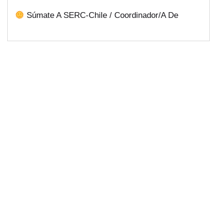
Súmate A SERC-Chile / Coordinador/a De
Públicas Desde Antofagasta
Comunicaciones