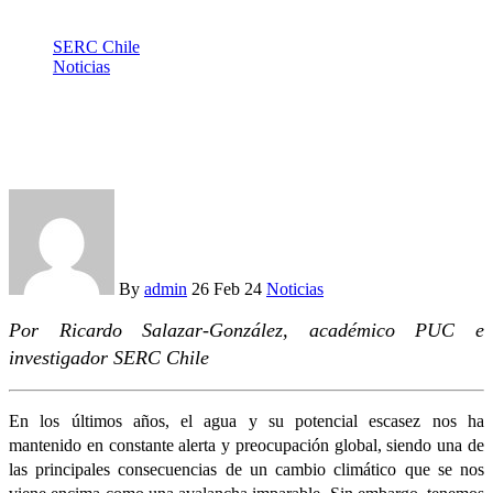
SERC Chile
Noticias
Más allá de la escasez hídrica, el desafío de la contaminación
descontrolada del agua
By
admin
26 Feb 24
Noticias
Por Ricardo Salazar-González, académico PUC e
investigador SERC Chile
En los últimos años, el agua y su potencial escasez nos ha
mantenido en constante alerta y preocupación global, siendo una de
las principales consecuencias de un cambio climático que se nos