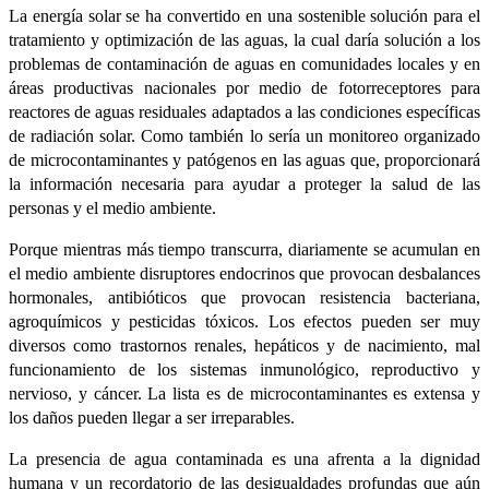
La energía solar se ha convertido en una sostenible solución para el
tratamiento y optimización de las aguas, la cual daría solución a los
problemas de contaminación de aguas en comunidades locales y en
áreas productivas nacionales por medio de fotorreceptores para
reactores de aguas residuales adaptados a las condiciones específicas
de radiación solar. Como también lo sería un monitoreo organizado
de microcontaminantes y patógenos en las aguas que, proporcionará
la información necesaria para ayudar a proteger la salud de las
personas y el medio ambiente.
Porque mientras más tiempo transcurra, diariamente se acumulan en
el medio ambiente disruptores endocrinos que provocan desbalances
hormonales, antibióticos que provocan resistencia bacteriana,
agroquímicos y pesticidas tóxicos. Los efectos pueden ser muy
diversos como trastornos renales, hepáticos y de nacimiento, mal
funcionamiento de los sistemas inmunológico, reproductivo y
nervioso, y cáncer. La lista es de microcontaminantes es extensa y
los daños pueden llegar a ser irreparables.
La presencia de agua contaminada es una afrenta a la dignidad
humana y un recordatorio de las desigualdades profundas que aún