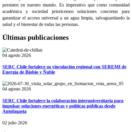
persisten en nuestro mundo. Es imperativo que como comunidad
académica y sociedad prioricemos soluciones concretas para
garantizar el acceso universal a un agua limpia, salvaguardando la
salud y el bienestar de todas las personas.
Últimas publicaciones
04 agosto 2026
SERC Chile fortalece su vinculación regional con SEREMI de
Energía de Biobío y Ñuble
04 agosto 2026
SERC Chile fortalece la colaboración interuniversitaria para
impulsar soluciones energéticas y políticas públicas desde
Antofagasta
02 julio 2026