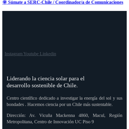
🌞 Súmate a SERC-Chile / Coordinador/a de Comunicaciones
Instagram
Youtube
Linkedin
Liderando la ciencia solar para el
desarrollo sostenible de Chile.
Centro científico dedicado a investigar la energía del sol y sus
bondades . Hacemos ciencia por un Chile más sustentable.
Dirección: Av. Vicuña Mackenna 4860, Macul, Región
Metropolitana, Centro de Innovación UC Piso 9