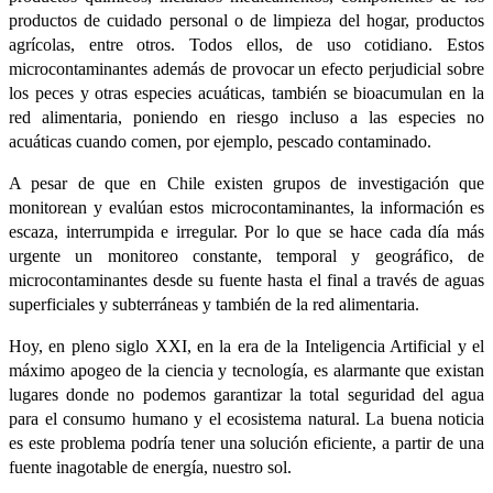
productos de cuidado personal o de limpieza del hogar, productos
agrícolas, entre otros. Todos ellos, de uso cotidiano. Estos
microcontaminantes además de provocar un efecto perjudicial sobre
los peces y otras especies acuáticas, también se bioacumulan en la
red alimentaria, poniendo en riesgo incluso a las especies no
acuáticas cuando comen, por ejemplo, pescado contaminado.
A pesar de que en Chile existen grupos de investigación que
monitorean y evalúan estos microcontaminantes, la información es
escaza, interrumpida e irregular. Por lo que se hace cada día más
urgente un monitoreo constante, temporal y geográfico, de
microcontaminantes desde su fuente hasta el final a través de aguas
superficiales y subterráneas y también de la red alimentaria.
Hoy, en pleno siglo XXI, en la era de la Inteligencia Artificial y el
máximo apogeo de la ciencia y tecnología, es alarmante que existan
lugares donde no podemos garantizar la total seguridad del agua
para el consumo humano y el ecosistema natural. La buena noticia
es este problema podría tener una solución eficiente, a partir de una
fuente inagotable de energía, nuestro sol.