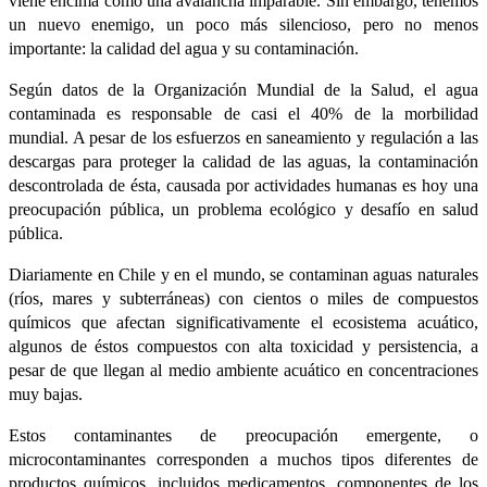
viene encima como una avalancha imparable. Sin embargo, tenemos
un nuevo enemigo, un poco más silencioso, pero no menos
importante: la calidad del agua y su contaminación.
Según datos de la Organización Mundial de la Salud, el agua
contaminada es responsable de casi el 40% de la morbilidad
mundial. A pesar de los esfuerzos en saneamiento y regulación a las
descargas para proteger la calidad de las aguas, la contaminación
descontrolada de ésta, causada por actividades humanas es hoy una
preocupación pública, un problema ecológico y desafío en salud
pública.
Diariamente en Chile y en el mundo, se contaminan aguas naturales
(ríos, mares y subterráneas) con cientos o miles de compuestos
químicos que afectan significativamente el ecosistema acuático,
algunos de éstos compuestos con alta toxicidad y persistencia, a
pesar de que llegan al medio ambiente acuático en concentraciones
muy bajas.
Estos contaminantes de preocupación emergente, o
microcontaminantes corresponden a muchos tipos diferentes de
productos químicos, incluidos medicamentos, componentes de los