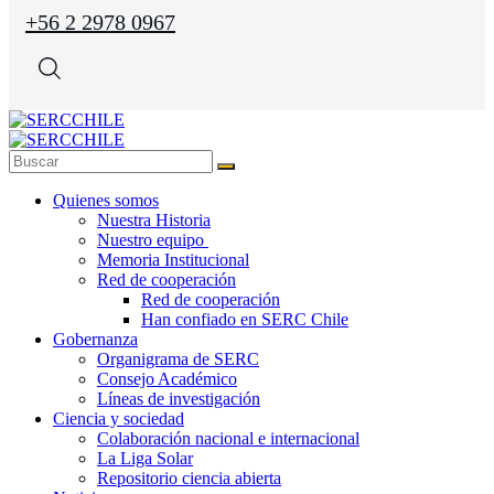
+56 2 2978 0967
Quienes somos
Nuestra Historia
Nuestro equipo
Memoria Institucional
Red de cooperación
Red de cooperación
Han confiado en SERC Chile
Gobernanza
Organigrama de SERC
Consejo Académico
Líneas de investigación
Ciencia y sociedad
Colaboración nacional e internacional
La Liga Solar
Repositorio ciencia abierta