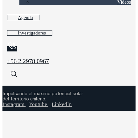
Videos
Agenda
Investigadores
+56 2 2978 0967
Impulsando el máximo potencial solar
del territorio chileno.
Instagram
Youtube
LinkedIn