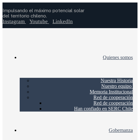
Impulsando el máximo potencial solar
del territorio chileno.
Instagram
Youtube
LinkedIn
Quienes somos
Nuestra Historia
Nuestro equipo
Memoria Institucional
Red de cooperación
Red de cooperación
Han confiado en SERC Chile
Gobernanza