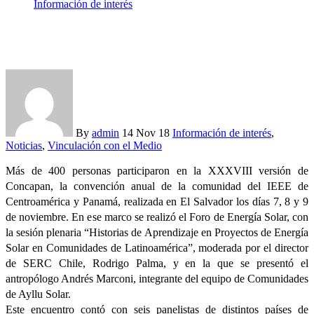
Información de interés
Se consolida la Comunidad Solar R9 en Concapan 2018
By
admin
14 Nov 18
Información de interés
,
Noticias
,
Vinculación con el Medio
Más de 400 personas participaron en la XXXVIII versión de
Concapan, la convención anual de la comunidad del IEEE de
Centroamérica y Panamá, realizada en El Salvador los días 7, 8 y 9
de noviembre. En ese marco se realizó el Foro de Energía Solar, con
la sesión plenaria “Historias de Aprendizaje en Proyectos de Energía
Solar en Comunidades de Latinoamérica”, moderada por el director
de SERC Chile, Rodrigo Palma, y en la que se presentó el
antropólogo Andrés Marconi, integrante del equipo de Comunidades
de Ayllu Solar.
Este encuentro contó con seis panelistas de distintos países de