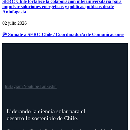
SERC Chile fortalece la colaboración interuniversitaria para
impulsar soluciones energéticas y políticas públicas desde
Antofagasta
02 julio 2026
🌞 Súmate a SERC-Chile / Coordinador/a de Comunicaciones
Instagram
Youtube
Linkedin
Liderando la ciencia solar para el
desarrollo sostenible de Chile.