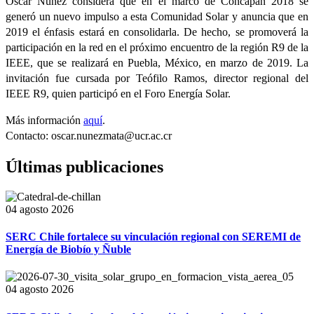
Oscar Núñez considera que en el marco de Concapan 2018 se
generó un nuevo impulso a esta Comunidad Solar y anuncia que en
2019 el énfasis estará en consolidarla. De hecho, se promoverá la
participación en la red en el próximo encuentro de la región R9 de la
IEEE, que se realizará en Puebla, México, en marzo de 2019. La
invitación fue cursada por Teófilo Ramos, director regional del
IEEE R9, quien participó en el Foro Energía Solar.
Más información
aquí
.
Contacto: oscar.nunezmata@ucr.ac.cr
Últimas publicaciones
04 agosto 2026
SERC Chile fortalece su vinculación regional con SEREMI de
Energía de Biobío y Ñuble
04 agosto 2026