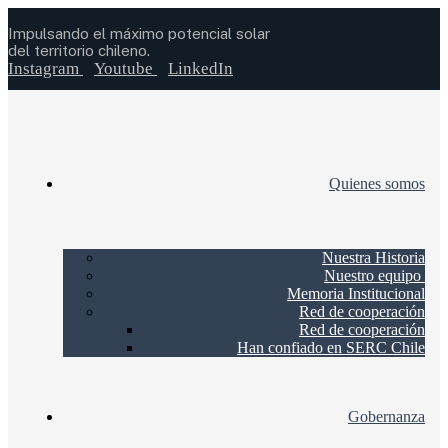
Impulsando el máximo potencial solar
del territorio chileno.
Instagram
Youtube
LinkedIn
Quienes somos
Nuestra Historia
Nuestro equipo
Memoria Institucional
Red de cooperación
Red de cooperación
Han confiado en SERC Chile
Gobernanza