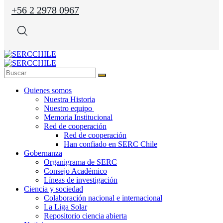
+56 2 2978 0967
Quienes somos
Nuestra Historia
Nuestro equipo
Memoria Institucional
Red de cooperación
Red de cooperación
Han confiado en SERC Chile
Gobernanza
Organigrama de SERC
Consejo Académico
Líneas de investigación
Ciencia y sociedad
Colaboración nacional e internacional
La Liga Solar
Repositorio ciencia abierta