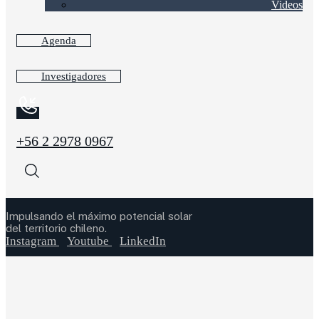
Videos
Agenda
Investigadores
+56 2 2978 0967
Impulsando el máximo potencial solar
del territorio chileno.
Instagram
Youtube
LinkedIn