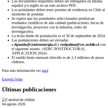
Los documentos requeridos deben ser entregados en idioma
español y/o inglés en un solo archivo PDF.
Los postulantes deben tener permiso de residencia en Chile al
momento de postular.
Se espera que los postulantes seleccionados produzcan
resultados científicos de alta calidad (publicaciones, becas de
investigación, proyectos con la industria, redes de
investigación).
La fecha límite de postulación es el 30 de septiembre de 2024.
Las postulaciones deben ser enviadas
a
dpando@centroenergia.cl
y
rodpalma@cec.uchile.cl
con
el siguiente asunto: «SERC POSTDOCTORAL
APPLICATION 2024».
El sueldo bruto mensual ofrecido es de 2,3 millones de pesos
chilenos.
Para más información ver
aquí
Energía Solar
Últimas publicaciones
04 agosto 2026