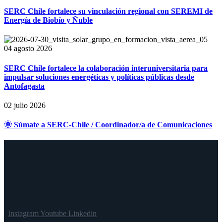
SERC Chile fortalece su vinculación regional con SEREMI de
Energía de Biobío y Ñuble
04 agosto 2026
SERC Chile fortalece la colaboración interuniversitaria para
impulsar soluciones energéticas y políticas públicas desde
Antofagasta
02 julio 2026
🌞 Súmate a SERC-Chile / Coordinador/a de Comunicaciones
Instagram
Youtube
Linkedin