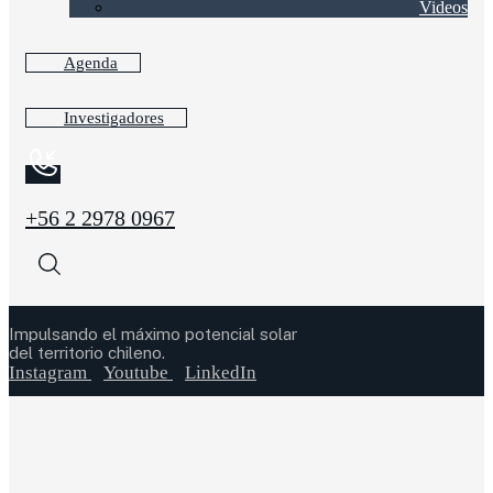
Videos
Agenda
Investigadores
+56 2 2978 0967
Impulsando el máximo potencial solar
del territorio chileno.
Instagram
Youtube
LinkedIn