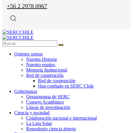
+56 2 2978 0967
Quienes somos
Nuestra Historia
Nuestro equipo
Memoria Institucional
Red de cooperación
Red de cooperación
Han confiado en SERC Chile
Gobernanza
Organigrama de SERC
Consejo Académico
Líneas de investigación
Ciencia y sociedad
Colaboración nacional e internacional
La Liga Solar
Repositorio ciencia abierta