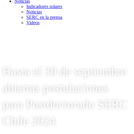
Noticias
Indicadores solares
Noticias
SERC en la prensa
Videos
Hasta el 30 de septiembre
abiertas postulaciones
para Postdoctorado SERC
Chile 2024