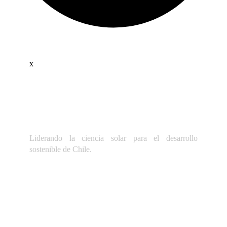
x
Liderando la ciencia solar para el desarrollo
sostenible de Chile.