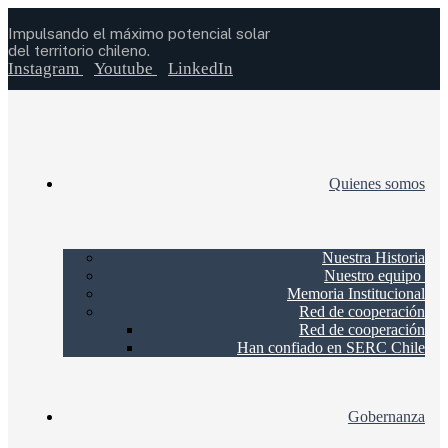
Impulsando el máximo potencial solar
del territorio chileno.
Instagram
Youtube
LinkedIn
Quienes somos
Nuestra Historia
Nuestro equipo
Memoria Institucional
Red de cooperación
Red de cooperación
Han confiado en SERC Chile
Gobernanza