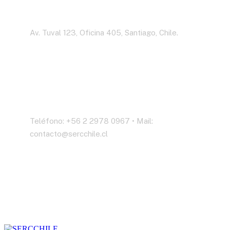
Dirección
Av. Tuval 123, Oficina 405, Santiago, Chile.
Contáctenos
Teléfono: +56 2 2978 0967 • Mail:
contacto@sercchile.cl