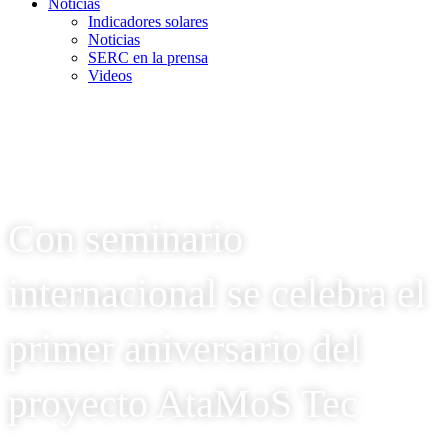
Noticias
Indicadores solares
Noticias
SERC en la prensa
Videos
Con seminario
internacional se celebra el
primer aniversario del
proyecto AtaMoS Tec