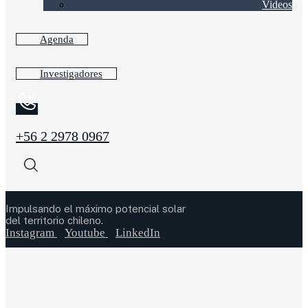
Videos
Agenda
Investigadores
+56 2 2978 0967
Impulsando el máximo potencial solar
del territorio chileno.
Instagram
Youtube
LinkedIn