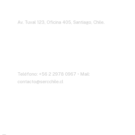
Dirección
Av. Tuval 123, Oficina 405, Santiago, Chile.
Contáctenos
Teléfono: +56 2 2978 0967 • Mail:
contacto@sercchile.cl