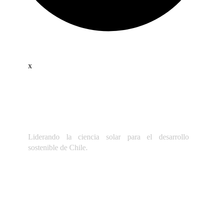
x
Liderando la ciencia solar para el desarrollo
sostenible de Chile.