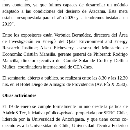
muy contentos, ya que fuimos capaces de desarrollar un módulo
adaptado a las condiciones del desierto de Atacama. Esta meta
estaba presupuestada para el año 2020 y la tendremos instalada en
2019”.
Entre los expositores están Verónica Bermúdez, directora del Área
de Investigación en Energía del Qatar Environment and Energy
Research Institute; Aisen Etcheverry, asesora del Ministerio de
Economía; Cristián Mansilla, gerente general de Phibrand; Rodrigo
Mancilla, director ejecutivo del Comité Solar de Corfo y Delfina
Muñoz, coordinadora internacional de CEA-Ines.
El seminario, abierto a público, se realizará entre las 8.30 y las 12.30
hrs. en el Hotel Diego de Almagro de Providencia (Av. Pío X 2530).
Otras actividades
El 19 de enero se cumple formalmente un año desde la partida de
AtaMoS Tec, iniciativa público-privada propiciada por SERC Chile,
liderada por la Universidad de Antofagasta, y que tiene como co-
ejecutores a la Universidad de Chile, Universidad Técnica Federico