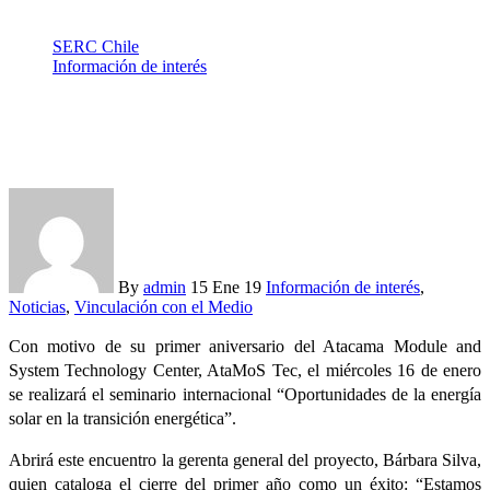
SERC Chile
Información de interés
Con seminario internacional se celebra el primer aniversario
del proyecto AtaMoS Tec
By
admin
15 Ene 19
Información de interés
,
Noticias
,
Vinculación con el Medio
Con motivo de su primer aniversario del Atacama Module and
System Technology Center, AtaMoS Tec, el miércoles 16 de enero
se realizará el seminario internacional “Oportunidades de la energía
solar en la transición energética”.
Abrirá este encuentro la gerenta general del proyecto, Bárbara Silva,
quien cataloga el cierre del primer año como un éxito: “Estamos