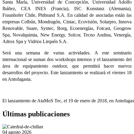
Santa María, Universidad de Concepción, Universidad Adolfo
Ibáñez, CEA INES (Francia), ISC Konstanz (Alemania),
Fraunhofer Chile, Phibrand S.A. En calidad de asociadas están las
empresas Colbún, Mondragón, Cintac, Ecovisión, Solarpro, Innova
Renovable, Snare, Syntec, Borg, Ecoenergías, Fotcast, Geogrow
Spa, Novalquimia, New Energy, Solcor, Tecno Andina, Venergía,
Adrox Spa y Vidrios Lirquén S.A.
Será una semana de varias actividades. A este seminario
internacional se suman dos workshops internos y el lanzamiento del
área de equipamiento outdoor, que permitirá hacer nuevos
desarrollos del proyecto. Este lanzamiento se realizará el viernes 18
en Antofagasta.
El lanzamiento de AtaMoS Tec, el 19 de enero de 2018, en Antofagas
Últimas publicaciones
04 agosto 2026