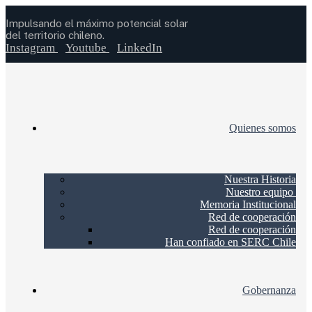
Impulsando el máximo potencial solar
del territorio chileno.
Instagram
Youtube
LinkedIn
Quienes somos
Nuestra Historia
Nuestro equipo
Memoria Institucional
Red de cooperación
Red de cooperación
Han confiado en SERC Chile
Gobernanza