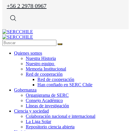
+56 2 2978 0967
Quienes somos
Nuestra Historia
Nuestro equipo
Memoria Institucional
Red de cooperación
Red de cooperación
Han confiado en SERC Chile
Gobernanza
Organigrama de SERC
Consejo Académico
Líneas de investigación
Ciencia y sociedad
Colaboración nacional e internacional
La Liga Solar
Repositorio ciencia abierta