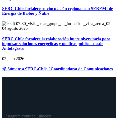
SERC Chile fortalece su vinculación regional con SEREMI de
Energía de Biobío y Ñuble
04 agosto 2026
SERC Chile fortalece la colaboración interuniversitaria para
impulsar soluciones energéticas y políticas públicas desde
Antofagasta
02 julio 2026
🌞 Súmate a SERC-Chile / Coordinador/a de Comunicaciones
Instagram
Youtube
Linkedin