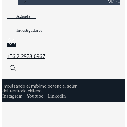
Videos
Agenda
Investigadores
+56 2 2978 0967
Impulsando el máximo potencial solar
del territorio chileno.
Instagram
Youtube
LinkedIn