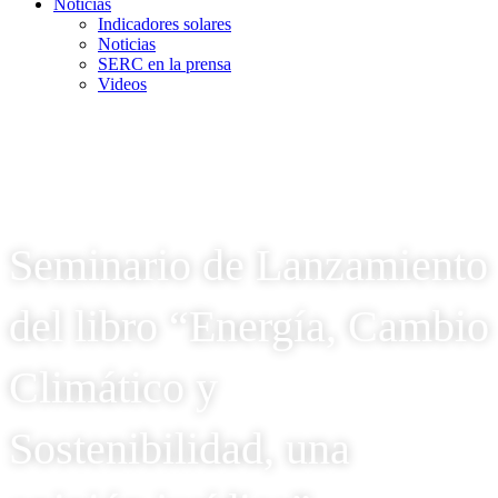
Noticias
Indicadores solares
Noticias
SERC en la prensa
Videos
Seminario de Lanzamiento
del libro “Energía, Cambio
Climático y
Sostenibilidad, una