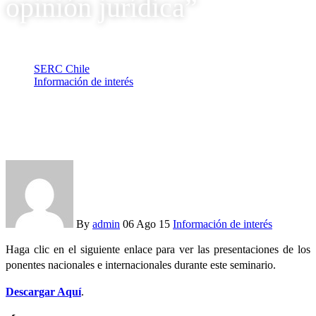
opinión jurídica”
SERC Chile
Información de interés
Seminario de Lanzamiento del libro “Energía, Cambio
Climático y Sostenibilidad, una opinión jurídica”
By
admin
06 Ago 15
Información de interés
Haga clic en el siguiente enlace para ver las presentaciones de los
ponentes nacionales e internacionales durante este seminario.
Descargar Aquí
.