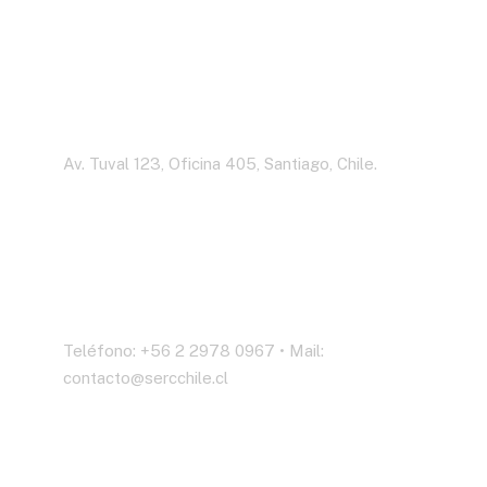
Dirección
Av. Tuval 123, Oficina 405, Santiago, Chile.
Contáctenos
Teléfono: +56 2 2978 0967 • Mail:
contacto@sercchile.cl