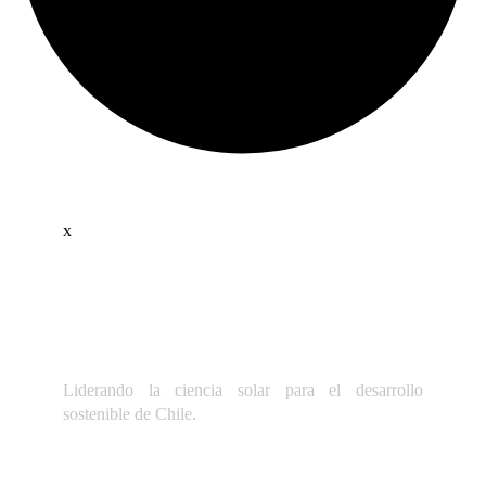
x
Liderando la ciencia solar para el desarrollo
sostenible de Chile.