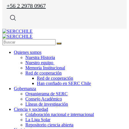
+56 2 2978 0967
Quienes somos
Nuestra Historia
Nuestro equipo
Memoria Institucional
Red de cooperación
Red de cooperación
Han confiado en SERC Chile
Gobernanza
Organigrama de SERC
Consejo Académico
Líneas de investigación
Ciencia y sociedad
Colaboración nacional e internacional
La Liga Solar
Repositorio ciencia abierta