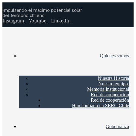
Impulsando el máximo potencial solar
del territorio chileno.
Instagram
Youtube
LinkedIn
Quienes somos
Nuestra Historia
Nuestro equipo
Memoria Institucional
Red de cooperación
Red de cooperación
Han confiado en SERC Chile
Gobernanza