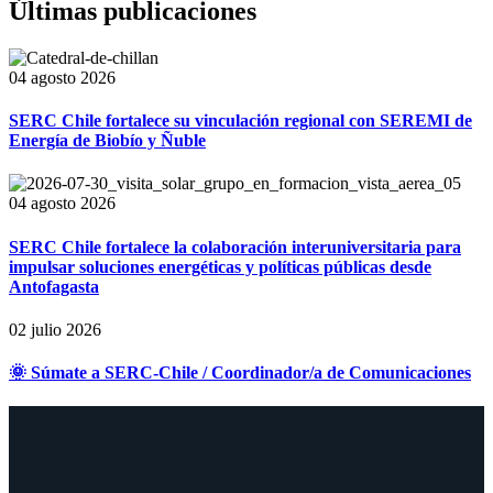
Últimas publicaciones
04 agosto 2026
SERC Chile fortalece su vinculación regional con SEREMI de
Energía de Biobío y Ñuble
04 agosto 2026
SERC Chile fortalece la colaboración interuniversitaria para
impulsar soluciones energéticas y políticas públicas desde
Antofagasta
02 julio 2026
🌞 Súmate a SERC-Chile / Coordinador/a de Comunicaciones