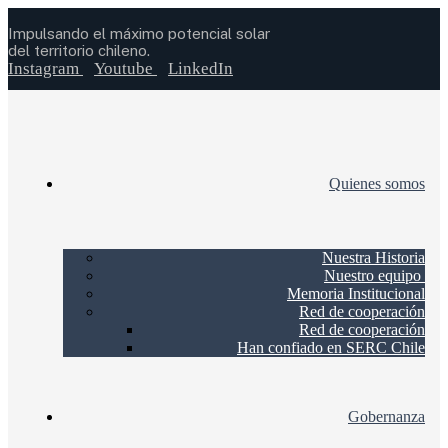
Impulsando el máximo potencial solar
del territorio chileno.
Instagram
Youtube
LinkedIn
Quienes somos
Nuestra Historia
Nuestro equipo
Memoria Institucional
Red de cooperación
Red de cooperación
Han confiado en SERC Chile
Gobernanza