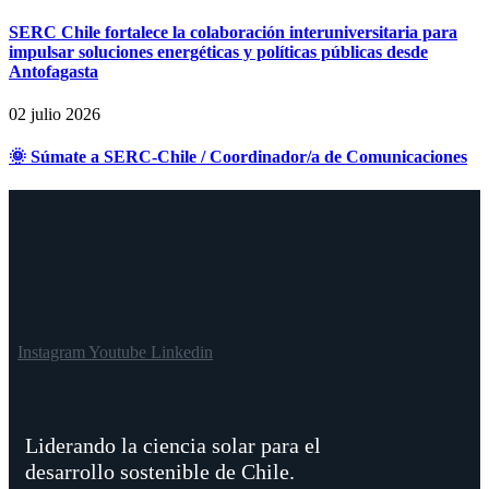
SERC Chile fortalece la colaboración interuniversitaria para
impulsar soluciones energéticas y políticas públicas desde
Antofagasta
02 julio 2026
🌞 Súmate a SERC-Chile / Coordinador/a de Comunicaciones
Instagram
Youtube
Linkedin
Liderando la ciencia solar para el
desarrollo sostenible de Chile.