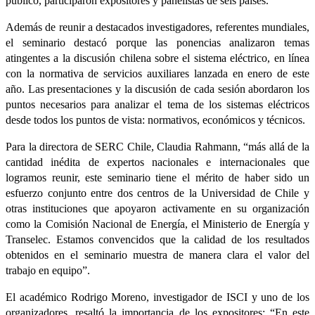
público, participaron expositores y panelistas de seis países.
Además de reunir a destacados investigadores, referentes mundiales,
el seminario destacó porque las ponencias analizaron temas
atingentes a la discusión chilena sobre el sistema eléctrico, en línea
con la normativa de servicios auxiliares lanzada en enero de este
año. Las presentaciones y la discusión de cada sesión abordaron los
puntos necesarios para analizar el tema de los sistemas eléctricos
desde todos los puntos de vista: normativos, económicos y técnicos.
Para la directora de SERC Chile, Claudia Rahmann, “más allá de la
cantidad inédita de expertos nacionales e internacionales que
logramos reunir, este seminario tiene el mérito de haber sido un
esfuerzo conjunto entre dos centros de la Universidad de Chile y
otras instituciones que apoyaron activamente en su organización
como la Comisión Nacional de Energía, el Ministerio de Energía y
Transelec. Estamos convencidos que la calidad de los resultados
obtenidos en el seminario muestra de manera clara el valor del
trabajo en equipo”.
El académico Rodrigo Moreno, investigador de ISCI y uno de los
organizadores, resaltó la importancia de los expositores: “En este