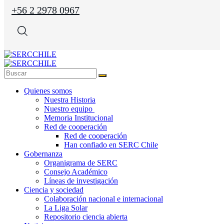
+56 2 2978 0967
Quienes somos
Nuestra Historia
Nuestro equipo
Memoria Institucional
Red de cooperación
Red de cooperación
Han confiado en SERC Chile
Gobernanza
Organigrama de SERC
Consejo Académico
Líneas de investigación
Ciencia y sociedad
Colaboración nacional e internacional
La Liga Solar
Repositorio ciencia abierta