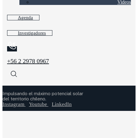
Videos
Agenda
Investigadores
+56 2 2978 0967
Impulsando el máximo potencial solar
del territorio chileno.
Instagram
Youtube
LinkedIn