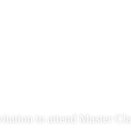
itation to attend Master Cla