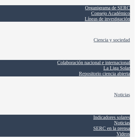
Organigrama de SERC
Consejo Académico
Líneas de investigación
Ciencia y sociedad
Colaboración nacional e internacional
La Liga Solar
Repositorio ciencia abierta
Noticias
Indicadores solares
Noticias
SERC en la prensa
Videos