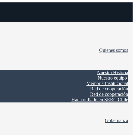
Quienes somos
Nuestra Historia
Nuestro equipo
Memoria Institucional
Red de cooperación
Red de cooperación
Han confiado en SERC Chile
Gobernanza