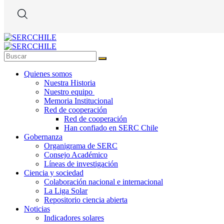
Quienes somos
Nuestra Historia
Nuestro equipo
Memoria Institucional
Red de cooperación
Red de cooperación
Han confiado en SERC Chile
Gobernanza
Organigrama de SERC
Consejo Académico
Líneas de investigación
Ciencia y sociedad
Colaboración nacional e internacional
La Liga Solar
Repositorio ciencia abierta
Noticias
Indicadores solares