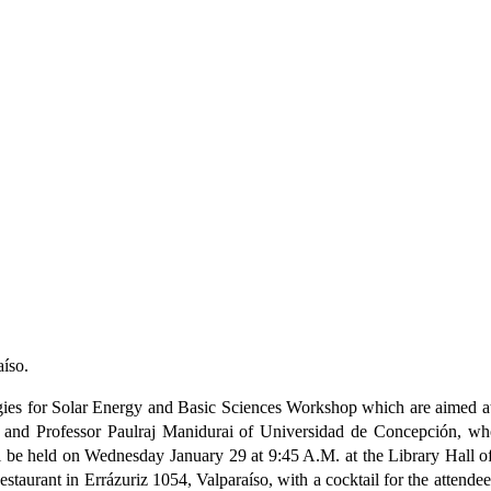
Valparaíso
aíso.
tegies for Solar Energy and Basic Sciences Workshop which are aimed a
and Professor Paulraj Manidurai of Universidad de Concepción, who 
will be held on Wednesday January 29 at 9:45 A.M. at the Library Hall 
Restaurant in Errázuriz 1054, Valparaíso, with a cocktail for the attend