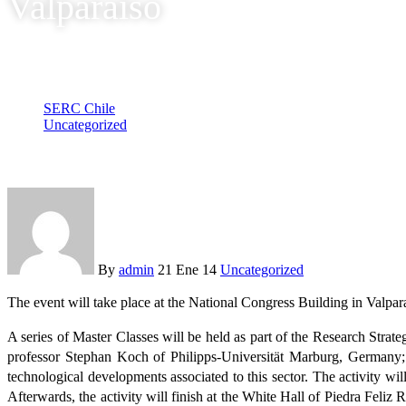
Valparaíso
SERC Chile
Uncategorized
SERC Chile extends the invitation to attend Master Classes in 
By
admin
21 Ene 14
Uncategorized
The event will take place at the National Congress Building in Valpar
A series of Master Classes will be held as part of the Research Stra
professor Stephan Koch of Philipps-Universität Marburg, Germany; 
technological developments associated to this sector. The activity 
Afterwards, the activity will finish at the White Hall of Piedra Feliz 