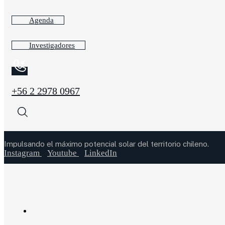
Agenda
Investigadores
+56 2 2978 0967
Impulsando el máximo potencial solar del territorio chileno.
Instagram
Youtube
LinkedIn