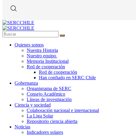
Quienes somos
Nuestra Historia
Nuestro equipo
Memoria Institucional
Red de cooperación
Red de cooperación
Han confiado en SERC Chile
Gobernanza
Organigrama de SERC
Consejo Académico
Líneas de investigación
Ciencia y sociedad
Colaboración nacional e internacional
La Liga Solar
Repositorio ciencia abierta
Noticias
Indicadores solares