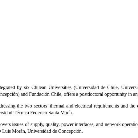
grated by six Chilean Universities (Universidad de Chile, Univers
epción) and Fundación Chile, offers a postdoctoral opportunity in any 
ressing the two sectors’ thermal and electrical requirements and the 
versidad Técnica Federico Santa María.
vers issues of supply, quality, power interfaces, and network operati
PhD Luis Morán, Universidad de Concepción.