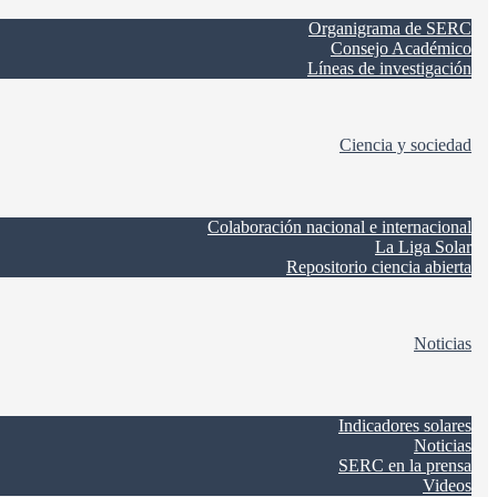
Organigrama de SERC
Consejo Académico
Líneas de investigación
Ciencia y sociedad
Colaboración nacional e internacional
La Liga Solar
Repositorio ciencia abierta
Noticias
Indicadores solares
Noticias
SERC en la prensa
Videos