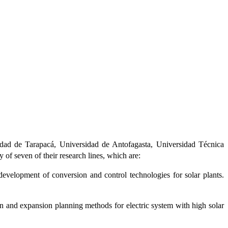
idad de Tarapacá, Universidad de Antofagasta, Universidad Técnica
of seven of their research lines, which are:
development of conversion and control technologies for solar plants.
on and expansion planning methods for electric system with high solar