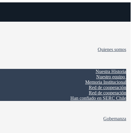
Quienes somos
Nuestra Historia
Nuestro equipo
Memoria Institucional
Red de cooperación
Red de cooperación
Han confiado en SERC Chile
Gobernanza