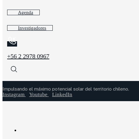
Agenda
Investigadores
+56 2 2978 0967
Impulsando el máximo potencial solar del territorio chileno.
Instagram
Youtube
LinkedIn