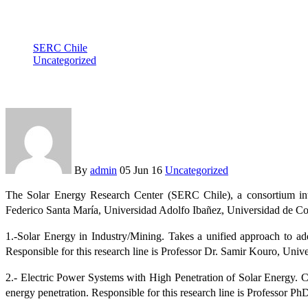
SERC Chile
Uncategorized
SERC Chile had four places for Post Doctoral students
By
admin
05 Jun 16
Uncategorized
The Solar Energy Research Center (SERC Chile), a consortium inte
Federico Santa María, Universidad Adolfo Ibañez, Universidad de Conc
1.-Solar Energy in Industry/Mining. Takes a unified approach to add
Responsible for this research line is Professor Dr. Samir Kouro, Uni
2.- Electric Power Systems with High Penetration of Solar Energy. Co
energy penetration. Responsible for this research line is Professor 