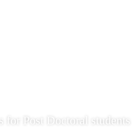
 for Post Doctoral students