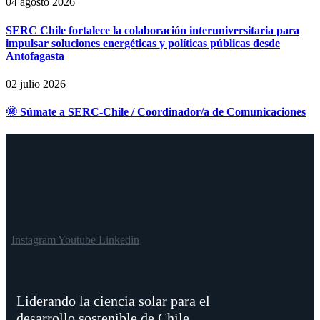
04 agosto 2026
SERC Chile fortalece la colaboración interuniversitaria para
impulsar soluciones energéticas y políticas públicas desde
Antofagasta
02 julio 2026
🌞 Súmate a SERC-Chile / Coordinador/a de Comunicaciones
Instagram
Youtube
Linkedin
Liderando la ciencia solar para el
desarrollo sostenible de Chile.