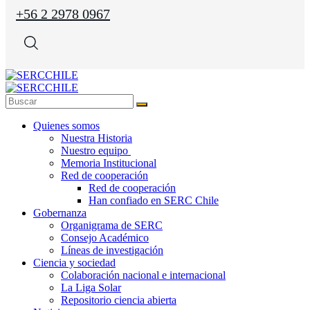
+56 2 2978 0967
Quienes somos
Nuestra Historia
Nuestro equipo
Memoria Institucional
Red de cooperación
Red de cooperación
Han confiado en SERC Chile
Gobernanza
Organigrama de SERC
Consejo Académico
Líneas de investigación
Ciencia y sociedad
Colaboración nacional e internacional
La Liga Solar
Repositorio ciencia abierta