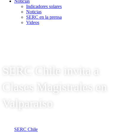
Noticias
Indicadores solares
Noticias
SERC en la prensa
Videos
SERC Chile invita a
Clases Magistrales en
Valparaíso
SERC Chile