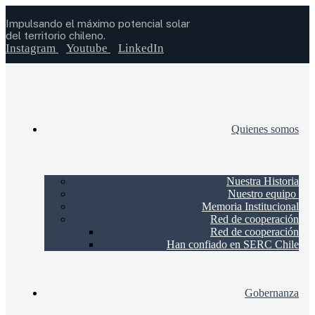
Impulsando el máximo potencial solar
del territorio chileno.
Instagram
Youtube
LinkedIn
Quienes somos
Nuestra Historia
Nuestro equipo
Memoria Institucional
Red de cooperación
Red de cooperación
Han confiado en SERC Chile
Gobernanza