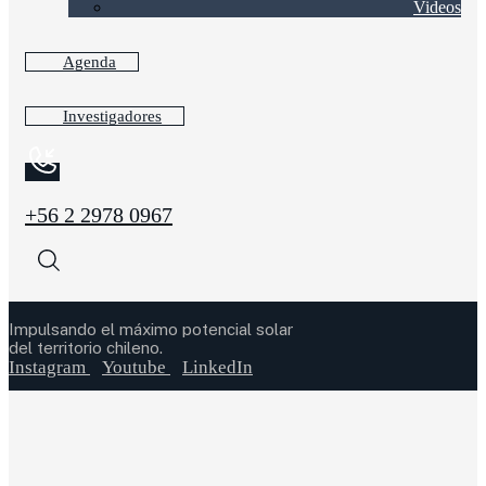
Videos
Agenda
Investigadores
+56 2 2978 0967
Impulsando el máximo potencial solar
del territorio chileno.
Instagram
Youtube
LinkedIn