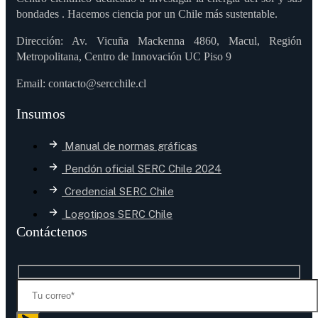
bondades . Hacemos ciencia por un Chile más sustentable.
Dirección: Av. Vicuña Mackenna 4860, Macul, Región
Metropolitana, Centro de Innovación UC Piso 9
Email: contacto@sercchile.cl
Insumos
Manual de normas gráficas
Pendón oficial SERC Chile 2024
Credencial SERC Chile
Logotipos SERC Chile
Contáctenos