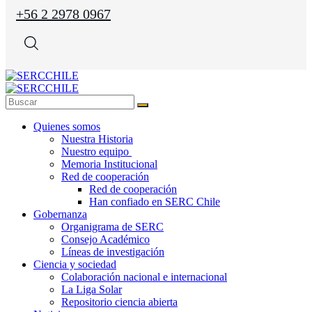
+56 2 2978 0967
Quienes somos
Nuestra Historia
Nuestro equipo
Memoria Institucional
Red de cooperación
Red de cooperación
Han confiado en SERC Chile
Gobernanza
Organigrama de SERC
Consejo Académico
Líneas de investigación
Ciencia y sociedad
Colaboración nacional e internacional
La Liga Solar
Repositorio ciencia abierta