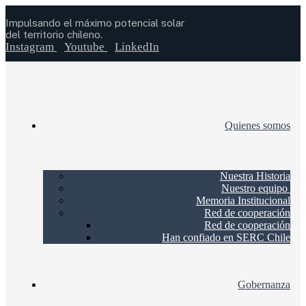
Impulsando el máximo potencial solar
del territorio chileno.
Instagram
Youtube
LinkedIn
Quienes somos
Nuestra Historia
Nuestro equipo
Memoria Institucional
Red de cooperación
Red de cooperación
Han confiado en SERC Chile
Gobernanza