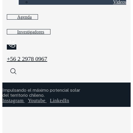
Videos
Agenda
Investigadores
+56 2 2978 0967
Impulsando el máximo potencial solar
del territorio chileno.
Instagram
Youtube
LinkedIn