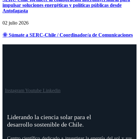
impulsar soluciones energéticas y políticas públicas desde
Antofagasta
02 julio 2026
🌞 Súmate a SERC-Chile / Coordinador/a de Comunicaciones
Instagram
Youtube
Linkedin
Liderando la ciencia solar para el
desarrollo sostenible de Chile.
Centro científico dedicado a investigar la energía del sol y sus