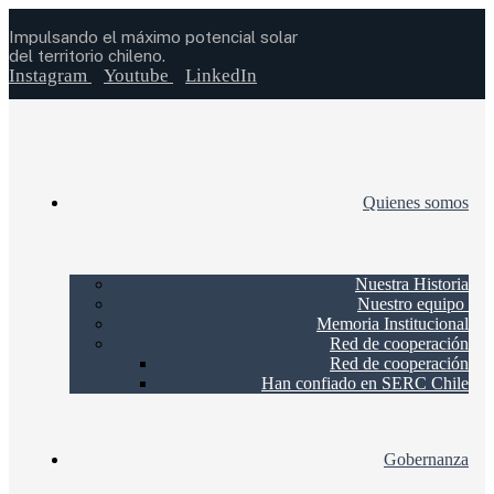
Impulsando el máximo potencial solar
del territorio chileno.
Instagram
Youtube
LinkedIn
Quienes somos
Nuestra Historia
Nuestro equipo
Memoria Institucional
Red de cooperación
Red de cooperación
Han confiado en SERC Chile
Gobernanza