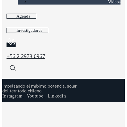
Videos
Agenda
Investigadores
+56 2 2978 0967
Impulsando el máximo potencial solar
del territorio chileno.
Instagram
Youtube
LinkedIn