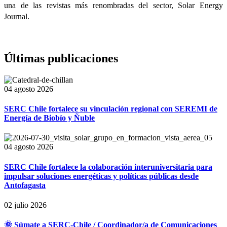
una de las revistas más renombradas del sector, Solar Energy
Journal.
Últimas publicaciones
04 agosto 2026
SERC Chile fortalece su vinculación regional con SEREMI de
Energía de Biobío y Ñuble
04 agosto 2026
SERC Chile fortalece la colaboración interuniversitaria para
impulsar soluciones energéticas y políticas públicas desde
Antofagasta
02 julio 2026
🌞 Súmate a SERC-Chile / Coordinador/a de Comunicaciones