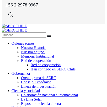
+56 2 2978 0967
Quienes somos
Nuestra Historia
Nuestro equipo
Memoria Institucional
Red de cooperación
Red de cooperación
Han confiado en SERC Chile
Gobernanza
Organigrama de SERC
Consejo Académico
Líneas de investigación
Ciencia y sociedad
Colaboración nacional e internacional
La Liga Solar
Repositorio ciencia abierta