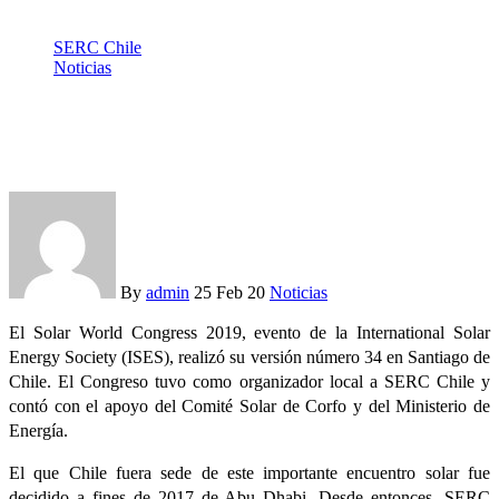
SERC Chile
Noticias
Solar World Congress 2019: Más de 400 científicos de 49
países se reunieron en Santiago
By
admin
25 Feb 20
Noticias
El Solar World Congress 2019, evento de la International Solar
Energy Society (ISES), realizó su versión número 34 en Santiago de
Chile. El Congreso tuvo como organizador local a SERC Chile y
contó con el apoyo del Comité Solar de Corfo y del Ministerio de
Energía.
El que Chile fuera sede de este importante encuentro solar fue
decidido a fines de 2017 de Abu Dhabi. Desde entonces, SERC