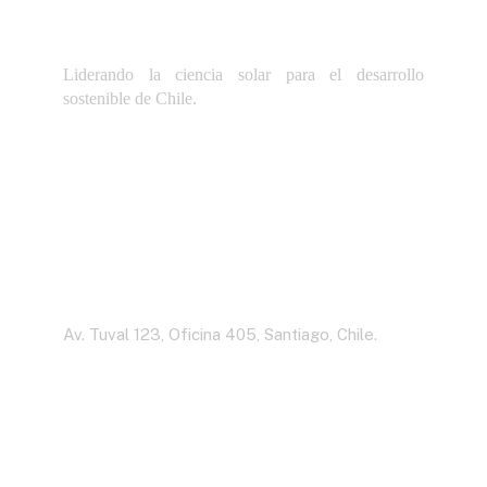
Liderando la ciencia solar para el desarrollo
sostenible de Chile.
Dirección
Av. Tuval 123, Oficina 405, Santiago, Chile.
Contáctenos