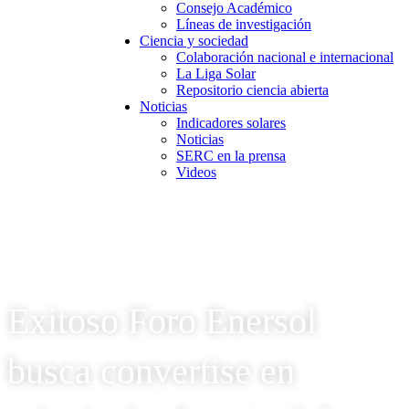
Consejo Académico
Líneas de investigación
Ciencia y sociedad
Colaboración nacional e internacional
La Liga Solar
Repositorio ciencia abierta
Noticias
Indicadores solares
Noticias
SERC en la prensa
Videos
Exitoso Foro Enersol
busca convertise en