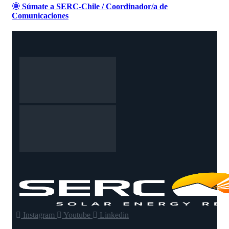
🌞 Súmate a SERC-Chile / Coordinador/a de
Comunicaciones
Instagram
Youtube
Linkedin