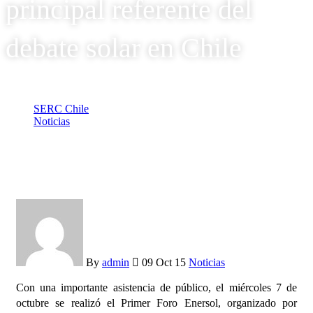
principal referente del
debate solar en Chile
SERC Chile
Noticias
Exitoso Foro Enersol busca convertise en principal referente
del debate solar en Chile
By
admin
09 Oct 15
Noticias
Con una importante asistencia de público, el miércoles 7 de
octubre se realizó el Primer Foro Enersol, organizado por