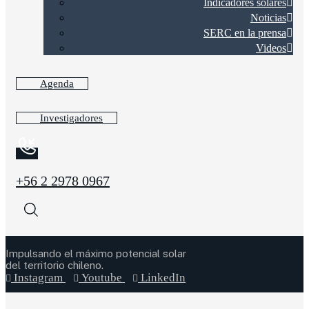
Indicadores solares
Noticias
SERC en la prensa
Videos
Agenda
Investigadores
+56 2 2978 0967
Impulsando el máximo potencial solar
del territorio chileno.
Instagram
Youtube
LinkedIn