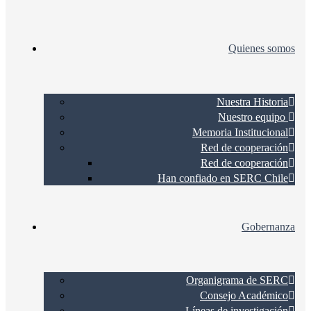
Quienes somos
Nuestra Historia
Nuestro equipo
Memoria Institucional
Red de cooperación
Red de cooperación
Han confiado en SERC Chile
Gobernanza
Organigrama de SERC
Consejo Académico
Líneas de investigación