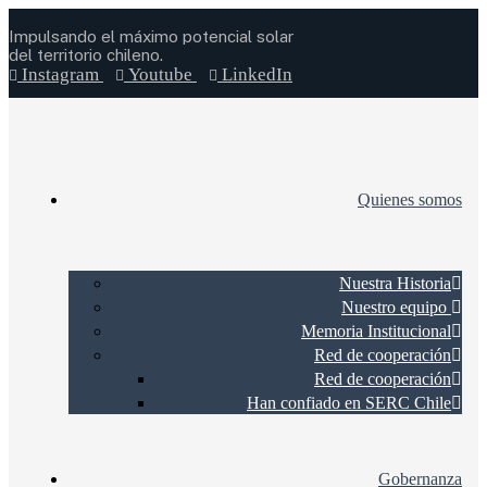
Impulsando el máximo potencial solar
del territorio chileno.
Instagram
Youtube
LinkedIn
Quienes somos
Nuestra Historia
Nuestro equipo
Memoria Institucional
Red de cooperación
Red de cooperación
Han confiado en SERC Chile
Gobernanza