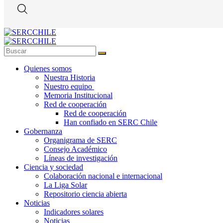
Quienes somos
Nuestra Historia
Nuestro equipo
Memoria Institucional
Red de cooperación
Red de cooperación
Han confiado en SERC Chile
Gobernanza
Organigrama de SERC
Consejo Académico
Líneas de investigación
Ciencia y sociedad
Colaboración nacional e internacional
La Liga Solar
Repositorio ciencia abierta
Noticias
Indicadores solares
Noticias