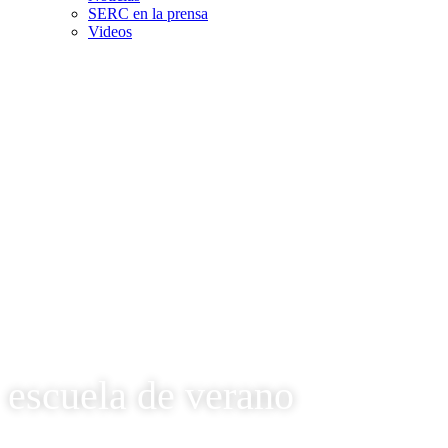
SERC en la prensa
Videos
escuela de verano