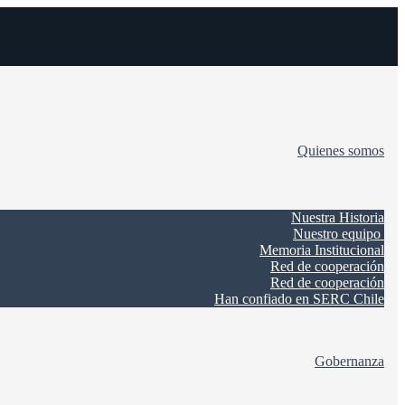
Quienes somos
Nuestra Historia
Nuestro equipo
Memoria Institucional
Red de cooperación
Red de cooperación
Han confiado en SERC Chile
Gobernanza