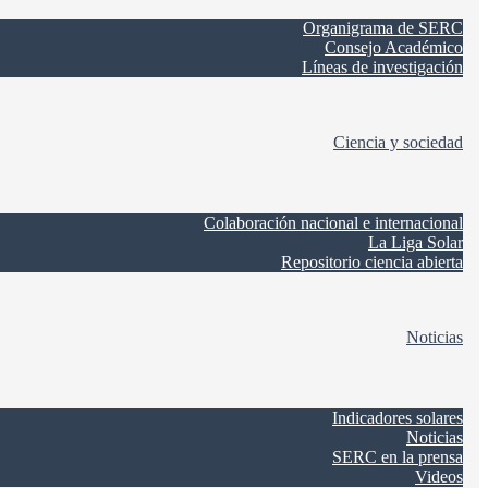
Organigrama de SERC
Consejo Académico
Líneas de investigación
Ciencia y sociedad
Colaboración nacional e internacional
La Liga Solar
Repositorio ciencia abierta
Noticias
Indicadores solares
Noticias
SERC en la prensa
Videos