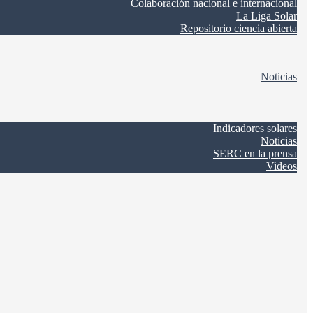
Colaboración nacional e internacional
La Liga Solar
Repositorio ciencia abierta
Noticias
Indicadores solares
Noticias
SERC en la prensa
Videos