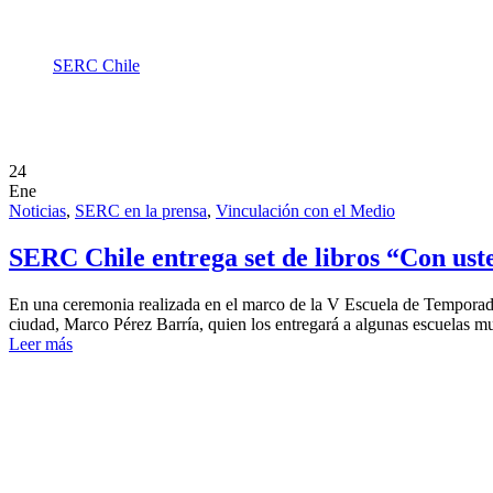
SERC Chile
Tag: escuela de verano
24
Ene
Noticias
,
SERC en la prensa
,
Vinculación con el Medio
SERC Chile entrega set de libros “Con ust
En una ceremonia realizada en el marco de la V Escuela de Temporada
ciudad, Marco Pérez Barría, quien los entregará a algunas escuelas mun
Leer más