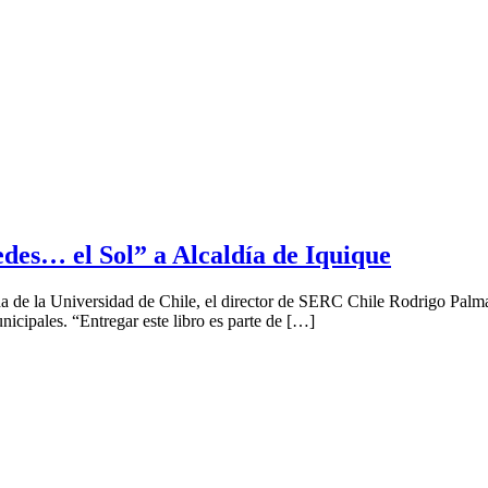
edes… el Sol” a Alcaldía de Iquique
 de la Universidad de Chile, el director de SERC Chile Rodrigo Palma 
icipales. “Entregar este libro es parte de […]