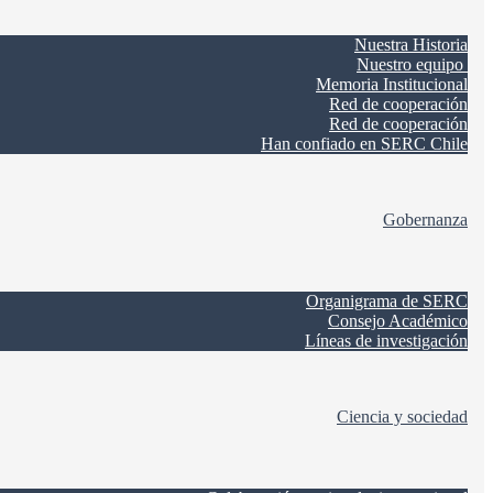
Nuestra Historia
Nuestro equipo
Memoria Institucional
Red de cooperación
Red de cooperación
Han confiado en SERC Chile
Gobernanza
Organigrama de SERC
Consejo Académico
Líneas de investigación
Ciencia y sociedad