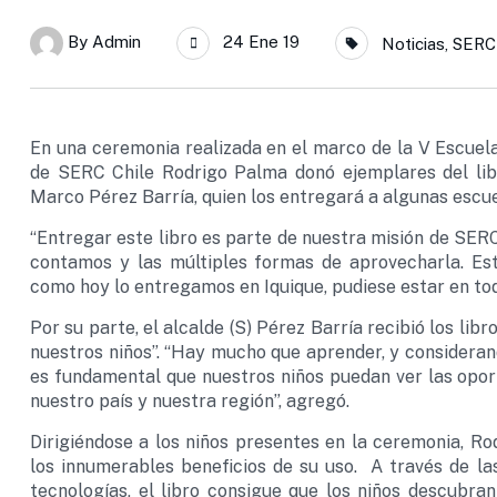
By
Admin
24 Ene 19
Noticias
,
SERC 
En una ceremonia realizada en el marco de la V Escuela
de SERC Chile Rodrigo Palma donó ejemplares del libro
Marco Pérez Barría, quien los entregará a algunas escu
“Entregar este libro es parte de nuestra misión de SERC
contamos y las múltiples formas de aprovecharla. Est
como hoy lo entregamos en Iquique, pudiese estar en todo
Por su parte, el alcalde (S) Pérez Barría recibió los li
nuestros niños”. “Hay mucho que aprender, y considera
es fundamental que nuestros niños puedan ver las opor
nuestro país y nuestra región”, agregó.
Dirigiéndose a los niños presentes en la ceremonia, Ro
los innumerables beneficios de su uso. A través de las
tecnologías, el libro consigue que los niños descubra