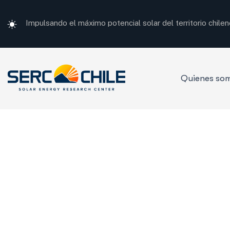
Impulsando el máximo potencial solar del territorio chilen
Quienes so