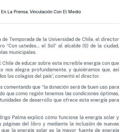
En La Prensa
,
Vinculación Con El Medio
 de Temporada de la Universidad de Chile, el director
 “Con ustedes… el Sol” al alcalde (S) de la ciudad,
elas municipales.
 Chile de educar sobre esta increíble energía con que
o nos alegra profundamente, y quisiéramos que, así
s los colegios del país”, comentó el director.
bros comentando que “la donación será de buen uso para
ndo que como región tenemos las condiciones óptimas,
tunidades de desarrollo que ofrece esta energía para
drigo Palma explicó cómo funciona la energía solar y
 páginas del libro y mediante la inclusión de nuevas
n que la energía solar es la mayor fuente de energía