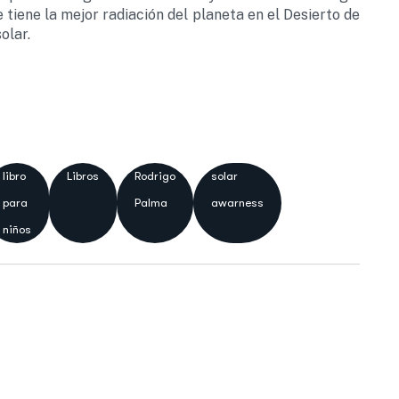
 tiene la mejor radiación del planeta en el Desierto de
olar.
libro
Libros
Rodrigo
solar
para
Palma
awarness
niños