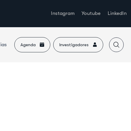
Instagram
Youtube
LinkedIn
ias
Agenda
Investigadores