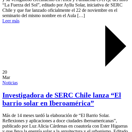
“La Fuerza del Sol”, editado por Ayllu Solar, iniciativa de SERC
Chile y que fue lanzado oficialmente el 22 de noviembre en el
seminario del mismo nombre en el Aula […]
Leer más
20
Mar
Noticias
Investigadora de SERC Chile lanza “El
barrio solar en Iberoamérica”
Más de 14 meses tardó la elaboración de “El Barrio Solar.
Reflexiones y aplicaciones a doce ciudades iberoamericanas”,
publicado por Luz Alicia Cárdenas en coautoría con Ester Higueras
y que lleva la energía solar a la arquitectura y el urbanismo. Editado