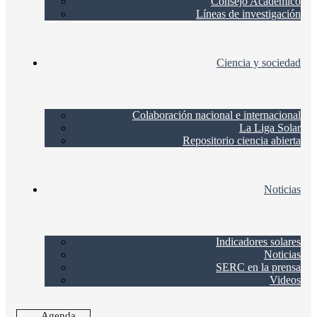
Consejo Académico
Líneas de investigación
Ciencia y sociedad
Colaboración nacional e internacional
La Liga Solar
Repositorio ciencia abierta
Noticias
Indicadores solares
Noticias
SERC en la prensa
Videos
Agenda