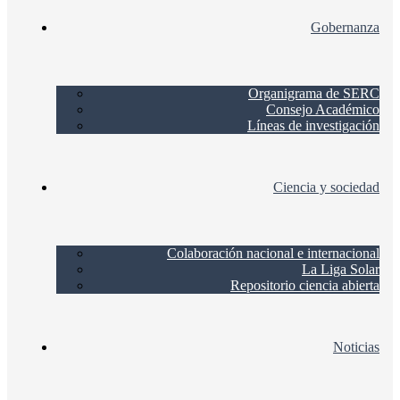
Gobernanza
Organigrama de SERC
Consejo Académico
Líneas de investigación
Ciencia y sociedad
Colaboración nacional e internacional
La Liga Solar
Repositorio ciencia abierta
Noticias