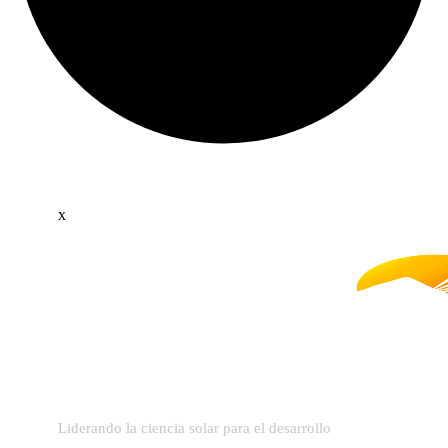
x
Liderando la ciencia solar para el desarrollo