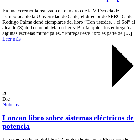
En una ceremonia realizada en el marco de la V Escuela de
Temporada de la Universidad de Chile, el director de SERC Chile
Rodrigo Palma donó ejemplares del libro “Con ustedes… el Sol” al
alcalde (S) de la ciudad, Marco Pérez Barría, quien los entregará a
algunas escuelas municipales. “Entregar este libro es parte de […]
Leer más
20
Dic
Noticias
Lanzan libro sobre sistemas eléctricos de
potencia
La primera edición del libro “Apuntes de Sistemas Eléctricos de