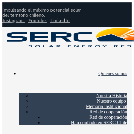
Impulsando el máximo potencial solar
del territorio chileno.
Instagram
Youtube
LinkedIn
Quienes somos
Nuestra Historia
Nuestro equipo
Memoria Institucional
Red de cooperación
Red de cooperación
Han confiado en SERC Chile