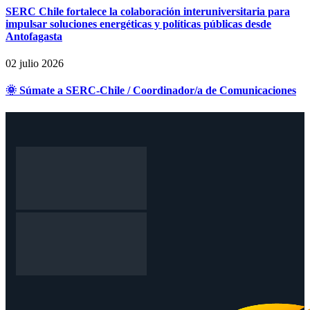
SERC Chile fortalece la colaboración interuniversitaria para
impulsar soluciones energéticas y políticas públicas desde
Antofagasta
02 julio 2026
🌞 Súmate a SERC-Chile / Coordinador/a de Comunicaciones