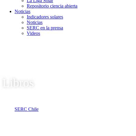
La Liga Solar
Repositorio ciencia abierta
Noticias
Indicadores solares
Noticias
SERC en la prensa
Videos
Libros
SERC Chile
Tag: Libros