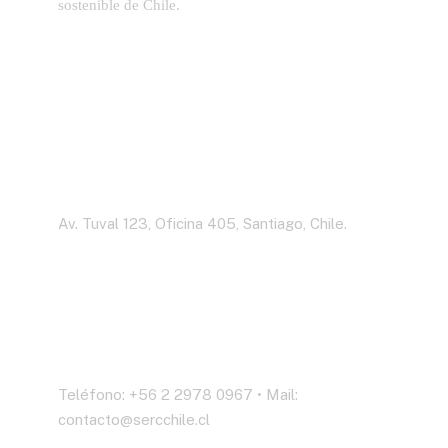
sostenible de Chile.
Dirección
Av. Tuval 123, Oficina 405, Santiago, Chile.
Contáctenos
Teléfono: +56 2 2978 0967 • Mail:
contacto@sercchile.cl