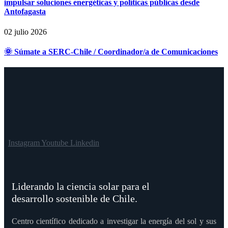
impulsar soluciones energéticas y políticas públicas desde
Antofagasta
02 julio 2026
🌞 Súmate a SERC-Chile / Coordinador/a de Comunicaciones
Instagram
Youtube
Linkedin
Liderando la ciencia solar para el
desarrollo sostenible de Chile.
Centro científico dedicado a investigar la energía del sol y sus