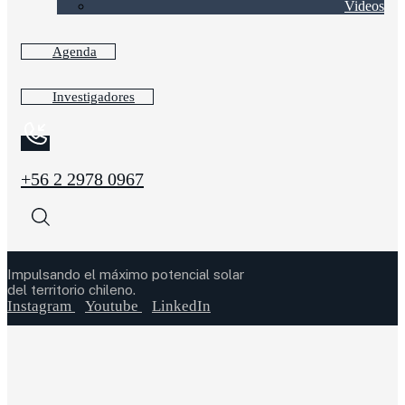
Videos
Agenda
Investigadores
+56 2 2978 0967
Impulsando el máximo potencial solar
del territorio chileno.
Instagram
Youtube
LinkedIn