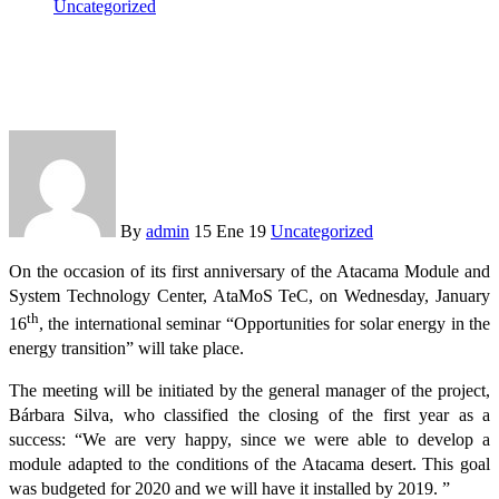
Uncategorized
The AtaMoS TeC project is celebrated with international
seminar
By
admin
15 Ene 19
Uncategorized
On the occasion of its first anniversary of the Atacama Module and
System Technology Center, AtaMoS TeC, on Wednesday, January
th
16
, the international seminar “Opportunities for solar energy in the
energy transition” will take place.
The meeting will be initiated by the general manager of the project,
Bárbara Silva, who classified the closing of the first year as a
success: “We are very happy, since we were able to develop a
module adapted to the conditions of the Atacama desert. This goal
was budgeted for 2020 and we will have it installed by 2019. ”