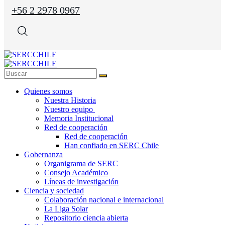
+56 2 2978 0967
Quienes somos
Nuestra Historia
Nuestro equipo
Memoria Institucional
Red de cooperación
Red de cooperación
Han confiado en SERC Chile
Gobernanza
Organigrama de SERC
Consejo Académico
Líneas de investigación
Ciencia y sociedad
Colaboración nacional e internacional
La Liga Solar
Repositorio ciencia abierta