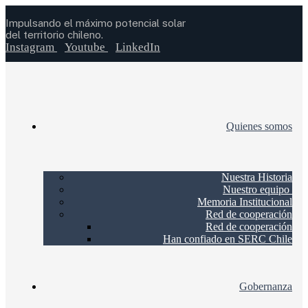
Impulsando el máximo potencial solar
del territorio chileno.
Instagram
Youtube
LinkedIn
Quienes somos
Nuestra Historia
Nuestro equipo
Memoria Institucional
Red de cooperación
Red de cooperación
Han confiado en SERC Chile
Gobernanza