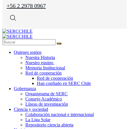
+56 2 2978 0967
Quienes somos
Nuestra Historia
Nuestro equipo
Memoria Institucional
Red de cooperación
Red de cooperación
Han confiado en SERC Chile
Gobernanza
Organigrama de SERC
Consejo Académico
Líneas de investigación
Ciencia y sociedad
Colaboración nacional e internacional
La Liga Solar
Repositorio ciencia abierta