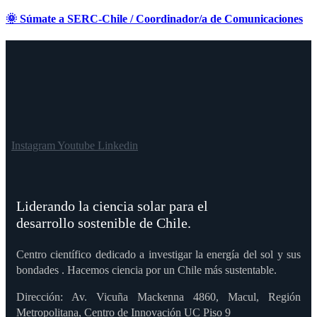
🌞 Súmate a SERC-Chile / Coordinador/a de Comunicaciones
Instagram
Youtube
Linkedin
Liderando la ciencia solar para el
desarrollo sostenible de Chile.
Centro científico dedicado a investigar la energía del sol y sus
bondades . Hacemos ciencia por un Chile más sustentable.
Dirección: Av. Vicuña Mackenna 4860, Macul, Región
Metropolitana, Centro de Innovación UC Piso 9