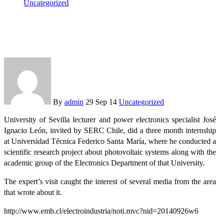
Uncategorized
Widespread coverage of researcher José Ignacio León’s visit
to Chile
By
admin
29 Sep 14
Uncategorized
University of Sevilla lecturer and power electronics specialist José
Ignacio León, invited by SERC Chile, did a three month internship
at Universidad Técnica Federico Santa María, where he conducted a
scientific research project about photovoltaic systems along with the
academic group of the Electronics Department of that University.
The expert’s visit caught the interest of several media from the area
that wrote about it.
http://www.emb.cl/electroindustria/noti.mvc?nid=20140926w6