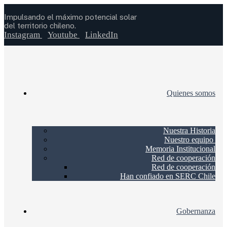
Impulsando el máximo potencial solar
del territorio chileno.
Instagram
Youtube
LinkedIn
Quienes somos
Nuestra Historia
Nuestro equipo
Memoria Institucional
Red de cooperación
Red de cooperación
Han confiado en SERC Chile
Gobernanza