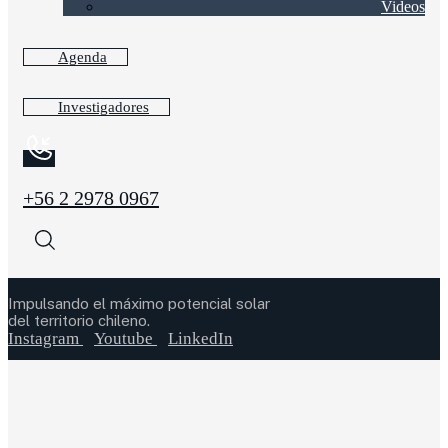
Videos
Agenda
Investigadores
+56 2 2978 0967
Impulsando el máximo potencial solar
del territorio chileno.
Instagram
Youtube
LinkedIn