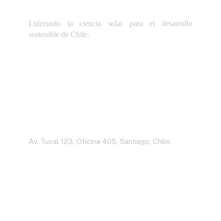
Liderando la ciencia solar para el desarrollo
sostenible de Chile.
Dirección
Av. Tuval 123, Oficina 405, Santiago, Chile.
Contáctenos