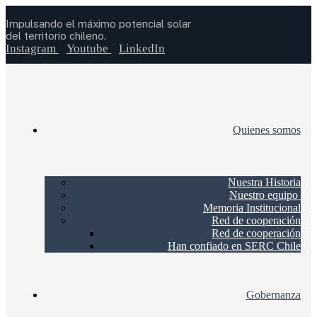
Impulsando el máximo potencial solar
del territorio chileno.
Instagram
Youtube
LinkedIn
Quienes somos
Nuestra Historia
Nuestro equipo
Memoria Institucional
Red de cooperación
Red de cooperación
Han confiado en SERC Chile
Gobernanza