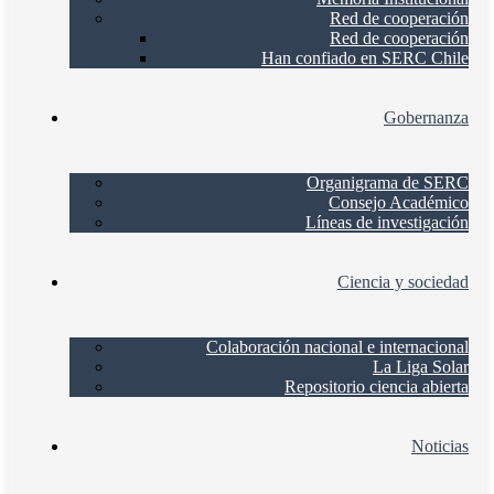
Red de cooperación
Red de cooperación
Han confiado en SERC Chile
Gobernanza
Organigrama de SERC
Consejo Académico
Líneas de investigación
Ciencia y sociedad
Colaboración nacional e internacional
La Liga Solar
Repositorio ciencia abierta
Noticias