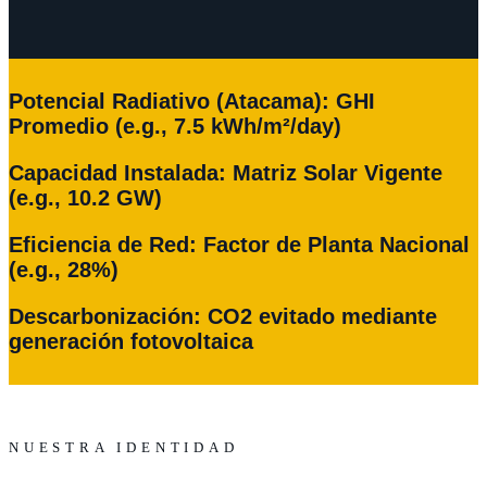
Potencial Radiativo (Atacama): GHI
Promedio (e.g., 7.5 kWh/m²/day)
Capacidad Instalada: Matriz Solar Vigente
(e.g., 10.2 GW)
Eficiencia de Red: Factor de Planta Nacional
(e.g., 28%)
Descarbonización: CO2 evitado mediante
generación fotovoltaica
NUESTRA IDENTIDAD