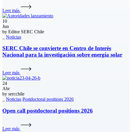
Leer más
10
Jun
by
Editor SERC Chile
_
Noticias
SERC Chile se convierte en Centro de Interés
Nacional para la investigación sobre energía solar
Leer más
24
Abr
by
sercchile
_
Noticias
Postdoctoral positions 2026
Open call postdoctoral positions 2026
Leer más