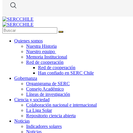
Quienes somos
Nuestra Historia
Nuestro equipo
Memoria Institucional
Red de cooperación
Red de cooperación
Han confiado en SERC Chile
Gobernanza
Organigrama de SERC
Consejo Académico
Líneas de investigación
Ciencia y sociedad
Colaboración nacional e internacional
La Liga Solar
Repositorio ciencia abierta
Noticias
Indicadores solares
Noticias