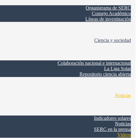
Organigrama de SERC
Consejo Académico
Líneas de investigación
Ciencia y sociedad
Colaboración nacional e internacional
La Liga Solar
Repositorio ciencia abierta
Noticias
Indicadores solares
Noticias
SERC en la prensa
Videos