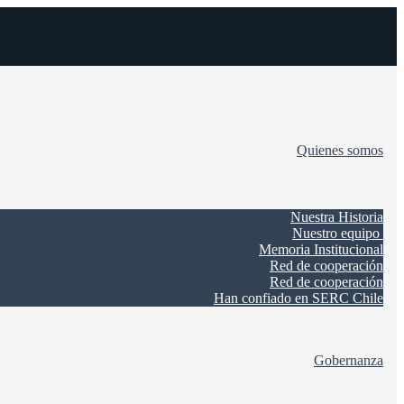
Quienes somos
Nuestra Historia
Nuestro equipo
Memoria Institucional
Red de cooperación
Red de cooperación
Han confiado en SERC Chile
Gobernanza