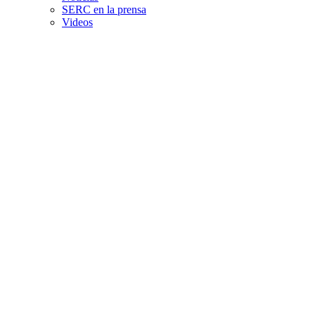
SERC en la prensa
Videos
Videos