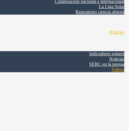
Colaboración nacional e internacional
La Liga Solar
Repositorio ciencia abierta
Noticias
Indicadores solares
Noticias
SERC en la prensa
Videos