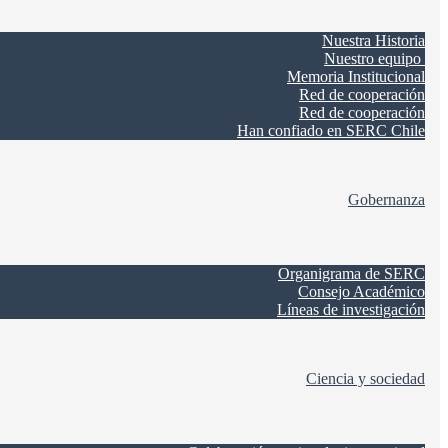
Nuestra Historia
Nuestro equipo
Memoria Institucional
Red de cooperación
Red de cooperación
Han confiado en SERC Chile
Gobernanza
Organigrama de SERC
Consejo Académico
Líneas de investigación
Ciencia y sociedad