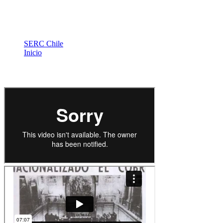
SERC Chile
Inicio
Videos