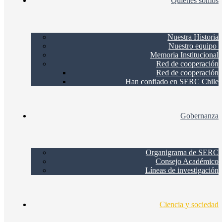
Quienes somos
Nuestra Historia
Nuestro equipo
Memoria Institucional
Red de cooperación
Red de cooperación
Han confiado en SERC Chile
Gobernanza
Organigrama de SERC
Consejo Académico
Líneas de investigación
Ciencia y sociedad