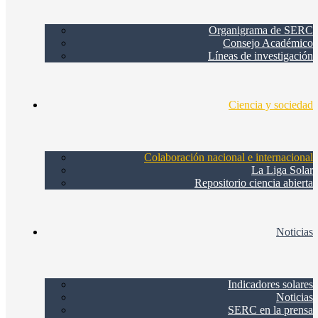
Organigrama de SERC
Consejo Académico
Líneas de investigación
Ciencia y sociedad
Colaboración nacional e internacional
La Liga Solar
Repositorio ciencia abierta
Noticias
Indicadores solares
Noticias
SERC en la prensa