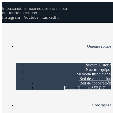
Impulsando el máximo potencial solar
del territorio chileno.
Instagram
Youtube
LinkedIn
Quienes somos
Nuestra Historia
Nuestro equipo
Memoria Institucional
Red de cooperación
Red de cooperación
Han confiado en SERC Chile
Gobernanza