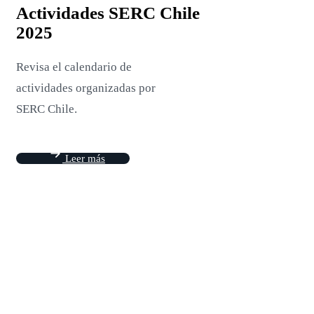
Actividades SERC Chile
2025
Revisa el calendario de
actividades organizadas por
SERC Chile.
Leer más
Investigadores SERC Chile destacan
balance entre transformación
energética