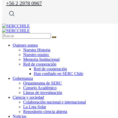
+56 2 2978 0967
Quienes somos
Nuestra Historia
Nuestro equipo
Memoria Institucional
Red de cooperación
Red de cooperación
Han confiado en SERC Chile
Gobernanza
Organigrama de SERC
Consejo Académico
Líneas de investigación
Ciencia y sociedad
Colaboración nacional e internacional
La Liga Solar
Repositorio ciencia abierta
Noticias