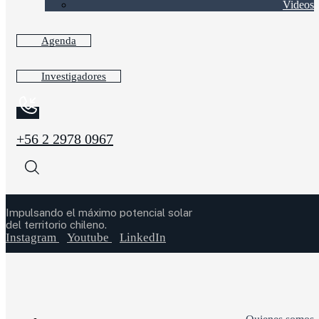
Videos
Agenda
Investigadores
+56 2 2978 0967
Impulsando el máximo potencial solar
del territorio chileno.
Instagram
Youtube
LinkedIn