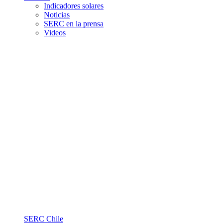
Indicadores solares
Noticias
SERC en la prensa
Videos
Colaboración nacional e
internacional
SERC Chile